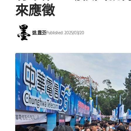
來應徵
姚 霞芬
Published: 2025/03/20