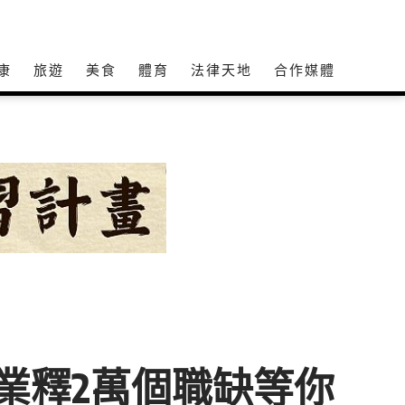
康
旅遊
美食
體育
法律天地
合作媒體
企業釋2萬個職缺等你