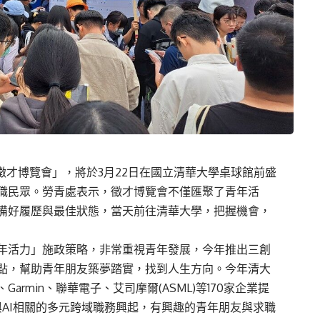
園徵才博覽會」，將於3月22日在國立清華大學桌球館前盛
求職民眾。勞青處表示，徵才博覽會不僅匯聚了青年活
備好履歷與最佳狀態，當天前往清華大學，把握機會，
年活力」施政策略，非常重視青年發展，今年推出三創
點，幫助青年朋友築夢踏實，找到人生方向。今年清大
rmin、聯華電子、艾司摩爾(ASML)等170家企業提
與AI相關的多元跨域職務興起，有興趣的青年朋友與求職