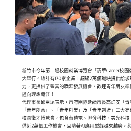
新竹市今年第二場校園就業博覽會「清華Career校
大舉行。總計有170家企業，超過2萬個職缺提供給
力，更提供了豐富的職涯發展機會，歡迎青年朋友準
邁向理想職涯！
代理市長邱臣遠表示，市府團隊延續市長高虹安「青
「青年創意」、「青年創業」及「青年創造」三大亮
校園徵才博覽會，包含台積電、聯發科技、美光科技、Ga
供近2萬個工作機會，且隨著AI應用型態越來越廣，