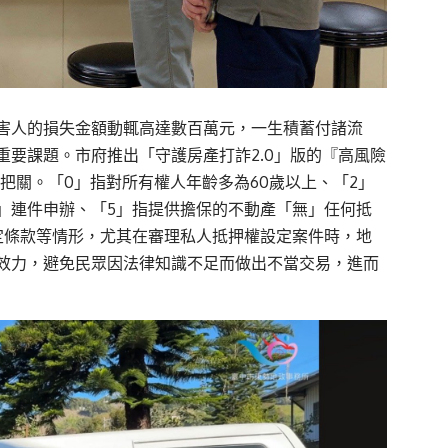
害人的損失金額動輒高達數百萬元，一生積蓄付諸流
要課題。市府推出「守護房產打詐2.0」版的『高風險
格把關。「0」指對所有權人年齡多為60歲以上、「2」
」連件申辦、「5」指提供擔保的不動產「無」任何抵
定條款等情形，尤其在審理私人抵押權設定案件時，地
效力，避免民眾因法律知識不足而做出不當交易，進而