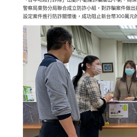
警察局東勢分局聯合成立防詐小組，對詐騙案件做出迅速
設定案件進行防詐關懷後，成功阻止新台幣300萬元