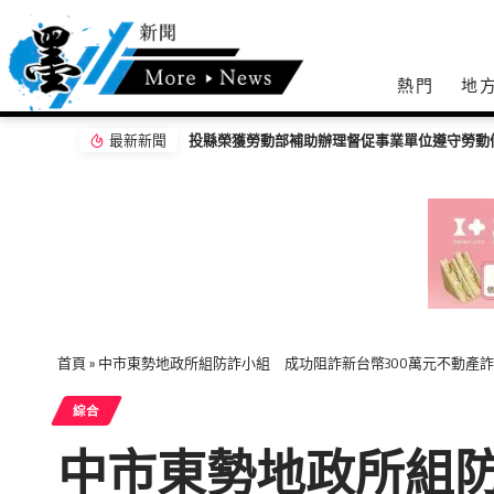
熱門
地
最新新聞
克明宮「關公文化節」攝影展 彰顯南投13鄉鎮
首頁
»
中市東勢地政所組防詐小組 成功阻詐新台幣300萬元不動產
綜合
中市東勢地政所組防