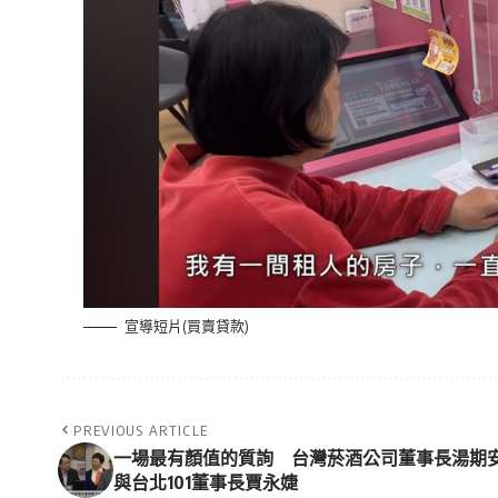
宣導短片(買賣貸款)
PREVIOUS ARTICLE
一場最有顏值的質詢 台灣菸酒公司董事長湯期
與台北101董事長賈永婕