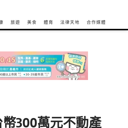
康
旅遊
美食
體育
法律天地
合作媒體
幣300萬元不動產