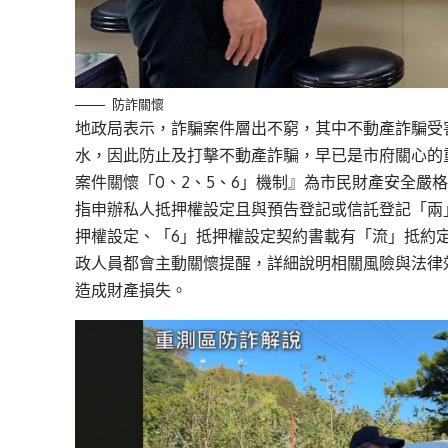
防詐關懷
地政局表示，詐騙案件層出不窮，其中不動產詐騙受
水，因此防止及打擊不動產詐騙，早已是市府關心的重
案件關懷「0、2、5、6」機制』為市民財產安全嚴
指申辦私人抵押權設定且與預告登記或信託登記「兩
押權設定、「6」抵押權設定契約書載有「流」抵約
政人員都會主動關懷提醒，詳細說明相關風險與法律
造成財產損失。