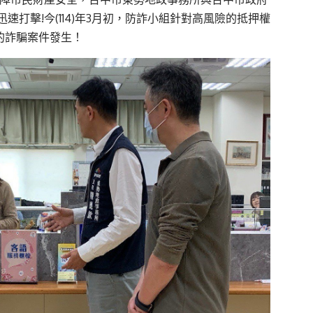
打擊!今(114)年3月初，防詐小組針對高風險的抵押權
的詐騙案件發生！