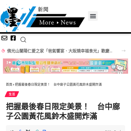
佛光山蘭陽仁愛之家「爸氣饗宴．大阪燒幸福食光」歡慶父親節
首頁
»
把握最後春日限定美景！ 台中廍子公園黃花風鈴木盛開炸滿
生活
把握最後春日限定美景！ 台中廍
子公園黃花風鈴木盛開炸滿