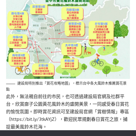
建設局特別推出「賞花攻略地圖」，標示台中各大風鈴木推薦賞花景
點
此外，無法親自前往的市民，也可透過建設局官網及社群平
台，欣賞廍子公園黃花風鈴木的盛開美景，一同感受春日賞花
的愉悅氛圍。即時賞花資訊可至建設局官網「賞樹情報」專區
（
https://bit.ly/3tkAYjZ
），歡迎民眾規劃春日賞花之旅，捕
捉最美風鈴木花海。