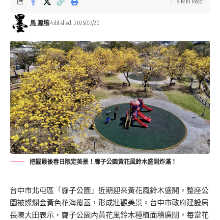
8 Min Read
馬 源培
Published: 2025/03/20
把握最後春日限定美景！廍子公園黃花風鈴木盛開炸滿！
台中市北屯區「廍子公園」近期迎來黃花風鈴木盛開，整座公
園被燦爛金黃色花海覆蓋，形成壯觀美景。台中市政府建設局
長陳大田表示，廍子公園內黃花風鈴木種植面積廣闊，每當花