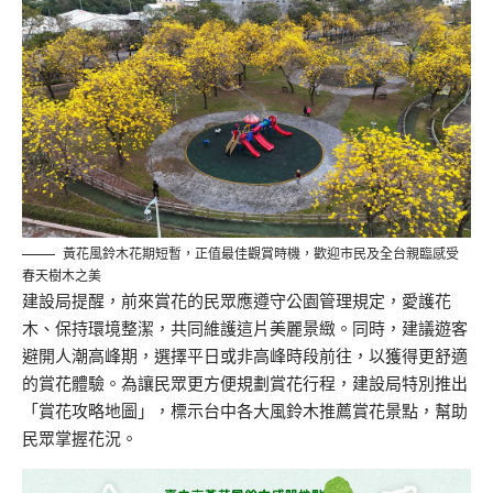
黃花風鈴木花期短暫，正值最佳觀賞時機，歡迎市民及全台親臨感受
春天樹木之美
建設局提醒，前來賞花的民眾應遵守公園管理規定，愛護花
木、保持環境整潔，共同維護這片美麗景緻。同時，建議遊客
避開人潮高峰期，選擇平日或非高峰時段前往，以獲得更舒適
的賞花體驗。為讓民眾更方便規劃賞花行程，建設局特別推出
「賞花攻略地圖」，標示台中各大風鈴木推薦賞花景點，幫助
民眾掌握花況。