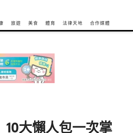
康
旅遊
美食
體育
法律天地
合作媒體
 10大懶人包一次掌