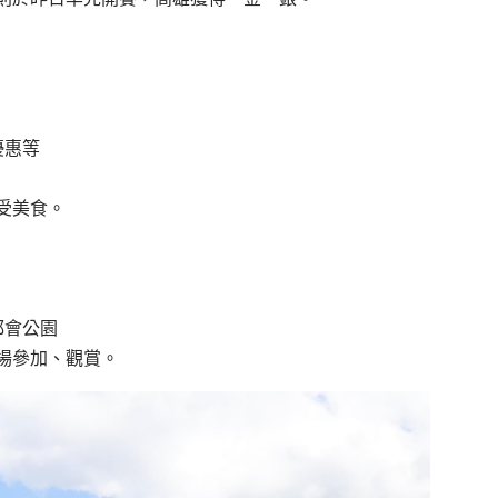
優惠等
受美食。
營都會公園
場參加、觀賞。