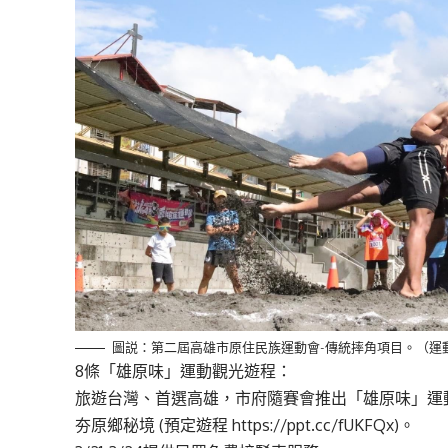
圖説：第二屆高雄市原住民族運動會-傳統摔角項目。（運
8條「雄原味」運動觀光遊程：
旅遊台灣、首選高雄，市府隨賽會推出「雄原味」運
夯原鄉秘境 (預定遊程 https://ppt.cc/fUKFQx)。