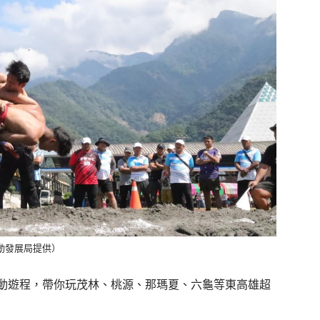
動發展局提供）
動遊程，帶你玩茂林、桃源、那瑪夏、六龜等東高雄超