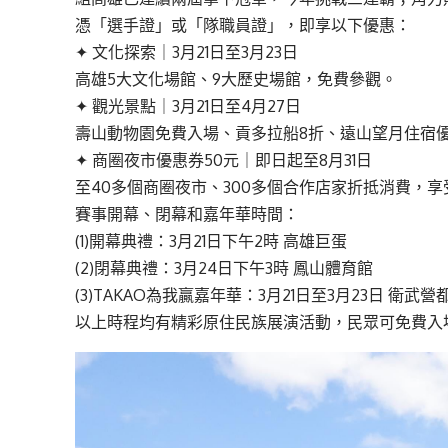
憑「選手證」或「隊職員證」，即享以下優惠：
✦ 文化探索｜3月21日至3月23日
高雄5大文化場館、9大歷史場館，免費參觀。
✦ 觀光景點｜3月21日至4月27日
壽山動物園免費入場、貢多拉船8折、遠山望月住宿
✦ 商圈夜市優惠券50元｜即日起至8月31日
至40多個商圈夜市、300多個合作店家折抵消費，享
賽事開幕、閉幕和嘉年華時間：
(1)開幕典禮：3月21日下午2時 高雄巨蛋
(2)閉幕典禮：3月24日下午3時 鳳山體育館
(3)TAKAO為我贏嘉年華：3月21日至3月23日 衛武
以上時程均有精彩原住民族展演活動，民眾可免費入