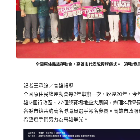
全國原住民族運動會，高雄市代表隊授旗儀式。（運動發
記者王承綸／高雄報導
全國原住民族運動會每2年舉辦一次，睽違20年，今年
雄12個行政區、27個競賽場地盛大展開，辦理8項
各縣市總共約萬名隊職員選手報名參賽。高雄市政府也
希望選手們努力為高雄爭光。