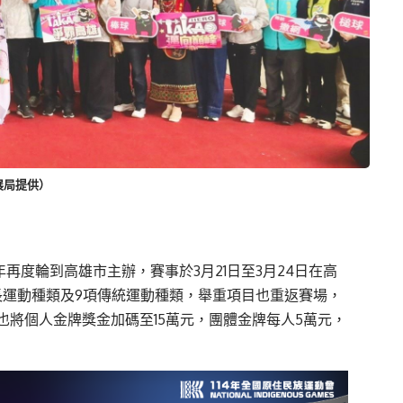
展局提供）
再度輪到高雄市主辦，賽事於3月21日至3月24日在高
擅長運動種類及9項傳統運動種類，舉重項目也重返賽場，
將個人金牌獎金加碼至15萬元，團體金牌每人5萬元，