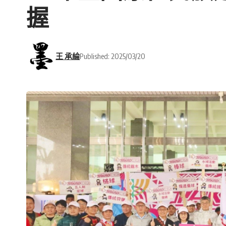
握
王 承綸
Published: 2025/03/20