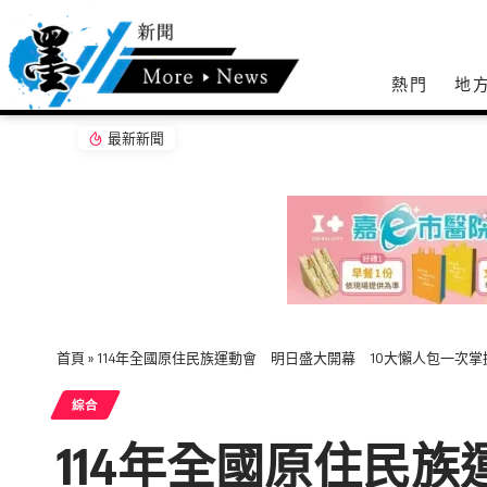
熱門
地
最新新聞
「茶鄉墨韻」濁水溪社大書法聯展開幕 落實藝
首頁
»
114年全國原住民族運動會 明日盛大開幕 10大懶人包一次掌
綜合
114年全國原住民