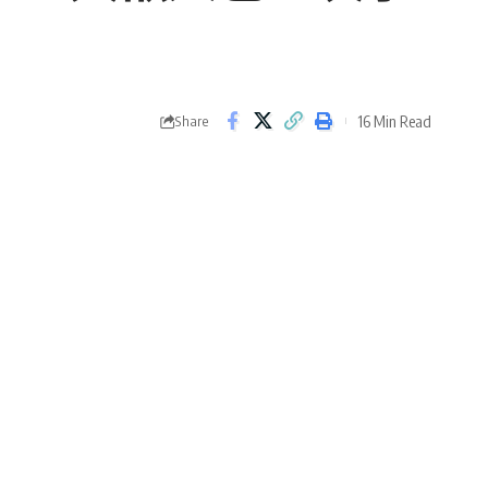
16 Min Read
Share