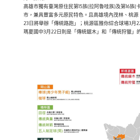
高雄市獨有臺灣原住民第15族(拉阿魯哇族)及第16族
市，兼具豐富多元原民特色。且高雄境內茂林、桃源
23日將舉辦「傳統路跑」；桃源區雅你綜合球場3月2
瑪夏國中3月22日則是「傳統鋸木」和「傳統狩獵」