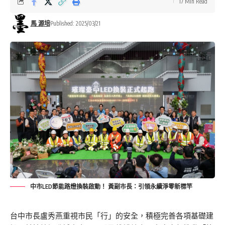
17 Min Read
馬 源培
Published: 2025/03/21
中市LED節能路燈換裝啟動！ 黃副市長：引領永續淨零新標竿
台中市長盧秀燕重視市民「行」的安全，積極完善各項基礎建