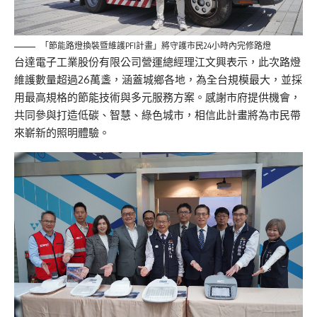
「節能路燈換裝暨維護PFI計畫」將守護市民24小時內完修路燈
台達電子工業股份有限公司營運總經理江文興表示，此次路燈
維護數量超過26萬盞，涵蓋城鄉各地，為全台規模最大，並採
用最高規格的節能技術與多元服務方案。感謝市府提供機會，
共同參與打造低碳、智慧、綠色城市，相信此計畫將為市民帶
來嶄新的照明體驗。