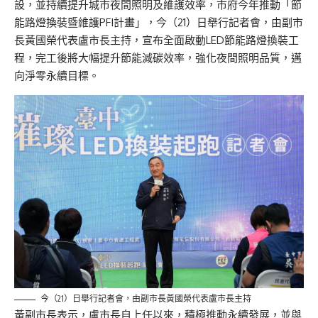
設，並持續提升城市夜間照明及維護效率，市府今年推動「節
能路燈換裝暨維護PFI計畫」，今（21）日舉行記者會，由副市
長黃國榮代表盧市長主持，宣布全面啟動LED節能路燈換裝工
程，完工後將大幅提升節能減碳效率，強化夜間照明品質，邁
向淨零永續目標。
今（21）日舉行記者會，由副市長黃國榮代表盧市長主持
黃副市長表示，盧市長自上任以來，積極推動永續發展，並與