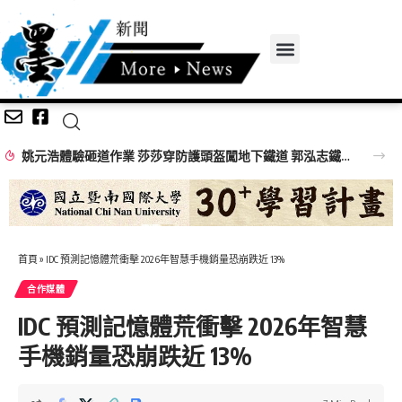
姚元浩體驗砸道作業 莎莎穿防護頭盔闖地下鐵道 郭泓志鐵道員帥氣登場
首頁
»
IDC 預測記憶體荒衝擊 2026年智慧手機銷量恐崩跌近 13%
合作媒體
IDC 預測記憶體荒衝擊 2026年智慧
手機銷量恐崩跌近 13%