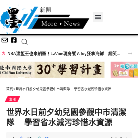
NBA灌籃王也來朝聖！LaVine現身饗 A Joy狂拿海鮮 網笑：吃飯免費看球星
首頁
»
世界水日前夕幼兒園參觀中市清潔隊 學習省水減污珍惜水資源
生活
世界水日前夕幼兒園參觀中市清潔
隊 學習省水減污珍惜水資源