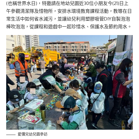
(也稱世界水日)，特邀請在地幼兒園近30位小朋友今(21)日上
午參觀清潔隊及惜物所，安排水環境教育課程活動，教導在日
常生活中如何省水減污，並讓幼兒利用塑膠吸管DIY自製泡泡
棒吹泡泡，從課程和遊戲中一起珍惜水、保護水及節約用水。
愛彌兒幼兒園參訪