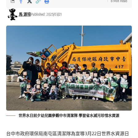
8 Min Read
馬 源培
Published: 2025/03/21
世界水日前夕幼兒園參觀中市清潔隊 學習省水減污珍惜水資源
台中市政府環保局南屯區清潔隊為宣導3月22日世界水資源日