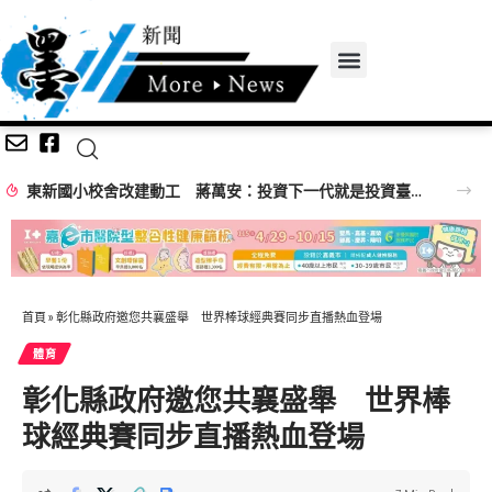
東新國小校舍改建動工 蔣萬安：投資下一代就是投資臺北未來
首頁
»
彰化縣政府邀您共襄盛舉 世界棒球經典賽同步直播熱血登場
體育
彰化縣政府邀您共襄盛舉 世界棒
球經典賽同步直播熱血登場