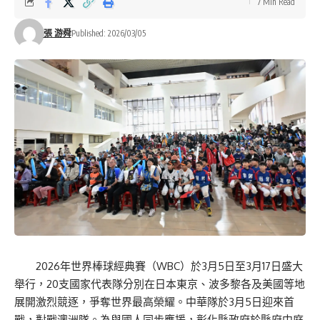
7 Min Read
張 游舜
Published: 2026/03/05
2026年世界棒球經典賽（WBC）於3月5日至3月17日盛大
舉行，20支國家代表隊分別在日本東京、波多黎各及美國等地
展開激烈競逐，爭奪世界最高榮耀。中華隊於3月5日迎來首
戰，對戰澳洲隊。為與國人同步應援，彰化縣政府於縣府中庭