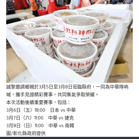
誠摯邀請鄉親於3月5日至3月8日蒞臨縣府，一同為中華隊吶
喊，攜手見證精彩賽事，共同集氣爭取榮耀。
本次活動後續重要賽事，包括：
3月6日（五）18:00 日本 vs 中華
3月7日（六）11:00 中華 vs 捷克
3月8日（日）11:00 中華 vs 南韓
圖/彰化縣政府提供