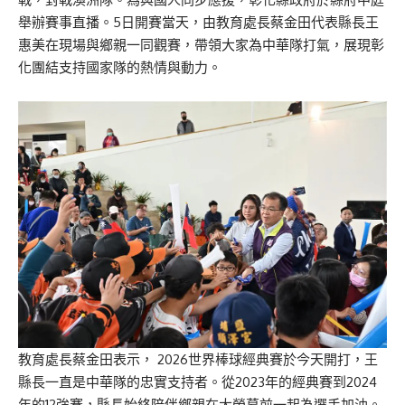
舉辦賽事直播。5日開賽當天，由教育處長蔡金田代表縣長王
惠美在現場與鄉親一同觀賽，帶領大家為中華隊打氣，展現彰
化團結支持國家隊的熱情與動力。
教育處長蔡金田表示， 2026世界棒球經典賽於今天開打，王
縣長一直是中華隊的忠實支持者。從2023年的經典賽到2024
年的12強賽，縣長始終陪伴鄉親在大螢幕前一起為選手加油。