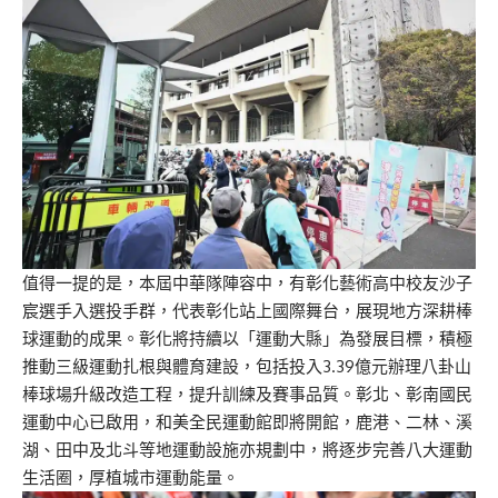
值得一提的是，本屆中華隊陣容中，有彰化藝術高中校友沙子
宸選手入選投手群，代表彰化站上國際舞台，展現地方深耕棒
球運動的成果。彰化將持續以「運動大縣」為發展目標，積極
推動三級運動扎根與體育建設，包括投入3.39億元辦理八卦山
棒球場升級改造工程，提升訓練及賽事品質。彰北、彰南國民
運動中心已啟用，和美全民運動館即將開館，鹿港、二林、溪
湖、田中及北斗等地運動設施亦規劃中，將逐步完善八大運動
生活圈，厚植城市運動能量。