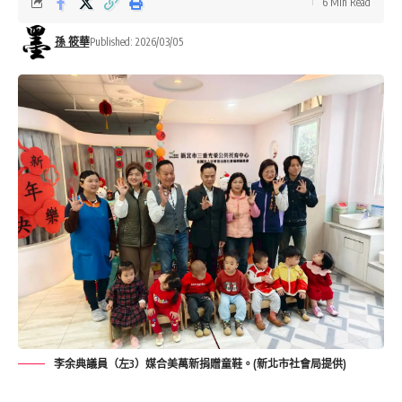
6 Min Read
孫 筱華
Published: 2026/03/05
李余典議員（左3）媒合美萬新捐贈童鞋。(新北市社會局提供)