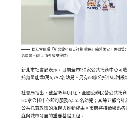
侯友宜致贈「新北愛小孩吉祥物 熊果」給蔣萬安，象徵雙
名周邊。(新北市社會局提供)
新北市社會局表示，目前全市130家公共托育中心可收
托育量能達1萬6,792名幼兒。另有63家公托中心
社會局指出，截至115年1月底，全國公辦民營公共托育
130家公托中心即可服務6,555名幼兒；其餘五都合
公共托育政策的規模與推動成果。市府將持續盤點各
庭與城市發展的重要基礎工程。