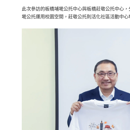
此次參訪的板橋埔墘公托中心與板橋莊敬公托中心，分
墘公托運用校園空間，莊敬公托則活化社區活動中心