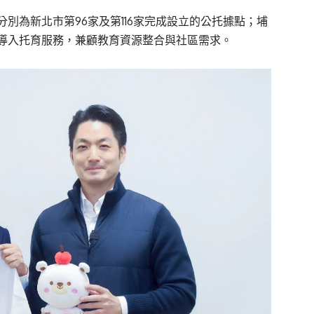
別為新北市第96家及第116家完成設立的公托據點；埔
導入托育服務，兼顧教育資源整合與社區需求。