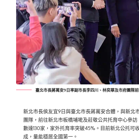
臺北市長蔣萬安9日率副市長李四川、林奕華及市府團隊前
新北市長侯友宜9日與臺北市長蔣萬安合體，與新北
團隊，前往新北市板橋埔墘及莊敬公共托育中心參訪
數達130家，家外托育率突破45%。目前新北公托可收
成，量能穩居全國第一。