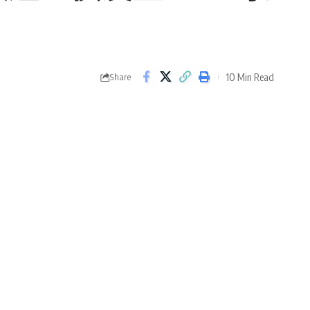
10 Min Read
Share