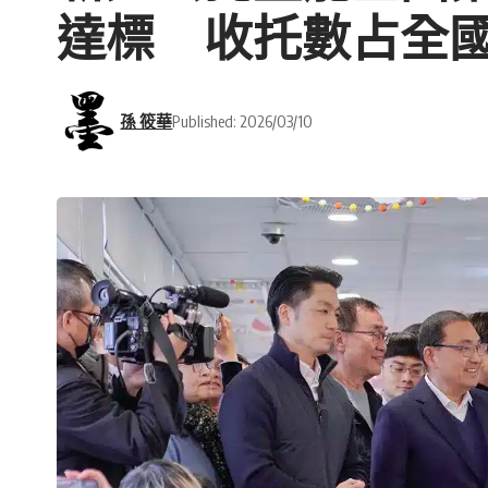
達標 收托數占全
孫 筱華
Published: 2026/03/10