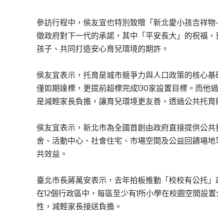
參訪行程中，侯友宜也特別致贈「新北愛小孩吉祥物
徵政府對下一代的承諾，其中「平安長大」的祝福，
孩子、共同打造安心育兒環境的期許。
侯友宜表示，托育是城市競爭力與人口政策的核心基礎
僅如期達標，更提前超標完成130家設置目標。而他
是減輕家長負擔，讓育兒環境更友善，透過公共托育
侯友宜表示，新北市為全國首創由政府直接提供公共
舍、活動中心、社會住宅、市場空間及公益回饋場地
共效益。
臺北市長蔣萬安表示，去年拍板推動「校校有公托」
在12個行政區中，每區至少有1所小學在校園空間設
性，減輕家長接送負擔。