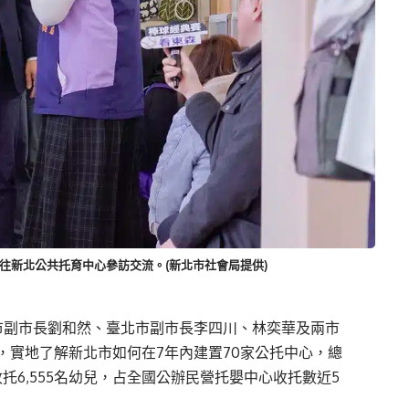
往新北公共托育中心參訪交流。(新北市社會局提供)
市副市長劉和然、臺北市副市長李四川、林奕華及兩市
，實地了解新北市如何在7年內建置70家公托中心，總
托6,555名幼兒，占全國公辦民營托嬰中心收托數近5