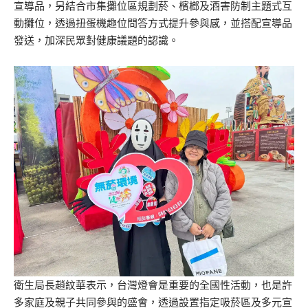
宣導品，另結合市集攤位區規劃菸、檳榔及酒害防制主題式互
動攤位，透過扭蛋機趣位問答方式提升參與感，並搭配宣導品
發送，加深民眾對健康議題的認識。
衛生局長趙紋華表示，台灣燈會是重要的全國性活動，也是許
多家庭及親子共同參與的盛會，透過設置指定吸菸區及多元宣