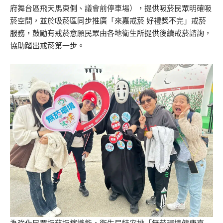
府舞台區飛天馬東側、議會前停車場），提供吸菸民眾明確吸
菸空間，並於吸菸區同步推廣「來嘉戒菸 好禮獎不完」戒菸
服務，鼓勵有戒菸意願民眾由各地衛生所提供後續戒菸諮詢，
協助踏出戒菸第一步。