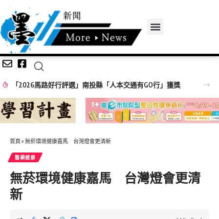
車禍腦震盪後頭暈、失眠反覆發作，奇美醫院中醫辨證搭配雷射針灸改善
首頁
»
無菸環境健康嘉馬 台灣燈會更清新
醫藥健康
無菸環境健康嘉馬 台灣燈會更清
新