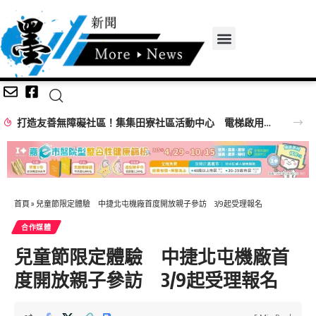
打造友善無障礙社區！集集田寮社區活動中心 電梯啟用典禮
首頁
»
兒童節限定體驗 中捷北屯機廠首度開放親子參訪 3/9起受理報名
合作媒體
兒童節限定體驗 中捷北屯機廠首
度開放親子參訪 3/9起受理報名