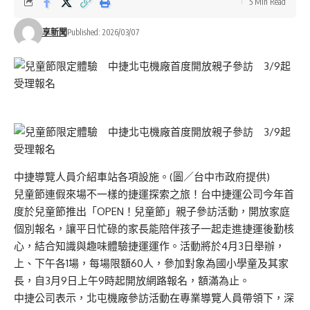
5 Min Read
享新聞
Published: 2026/03/07
中捷導覽人員介紹車站各項設施。(圖／台中市政府提供)
兒童節連假來場不一樣的捷運探索之旅！台中捷運公司今年首
度於兒童節推出「OPEN！兒童節」親子參訪活動，開放家庭
個別報名，讓平日忙碌的家長能陪伴孩子一起走進捷運後勤核
心，結合知識與趣味體驗捷運運作。活動將於4月3日舉辦，
上、下午各1場，每場限額60人，參加對象為國小學童及其家
長，自3月9日上午9時起開放網路報名，額滿為止。
中捷公司表示，北屯機廠參訪活動在專業導覽人員帶領下，深