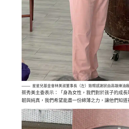
星星兒基金會林美淑董事長（左）致贈感謝狀由高雄煉油
蔡秀美主委表示：「身為女性，我們對於孩子的成長
韌與純真，我們希望能盡一份綿薄之力，讓他們知道