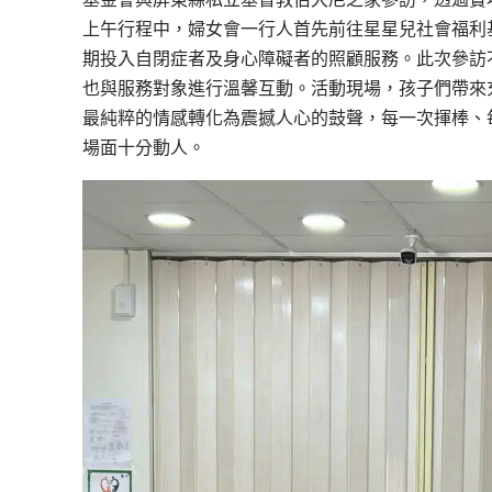
上午行程中，婦女會一行人首先前往星星兒社會福利
期投入自閉症者及身心障礙者的照顧服務。此次參訪
也與服務對象進行溫馨互動。活動現場，孩子們帶來
最純粹的情感轉化為震撼人心的鼓聲，每一次揮棒、
場面十分動人。