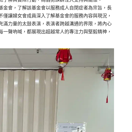
基金會，了解該基金會以服務成人自閉症者為宗旨，長
不僅讓婦女會成員深入了解基金會的服務內容與現況，
充滿力量的太鼓表演，表演者跨越溝通的界限，將內心
每一聲吶喊，都展現出超越常人的專注力與堅毅精神，