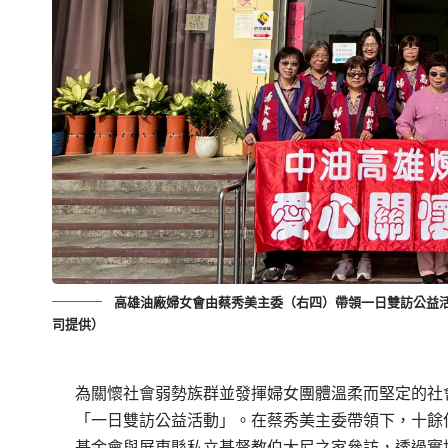
高雄油廠婦女會由蔡秀美主委（右四）帶領一日雙訪公益
司提供）
為關懷社會弱勢族群並發揮婦女團體溫柔而堅定的社
「一日雙訪公益活動」。在蔡秀美主委帶領下，十餘
基金會與屏東縣私立基督教伯大尼之家參訪，透過實