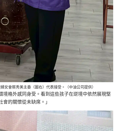
廠婦女會蔡秀美主委（圖右）代表接受。（中油公司提供）
環境格外感同身受。看到這些孩子在逆境中依然展現堅
社會的關懷從未缺席。」