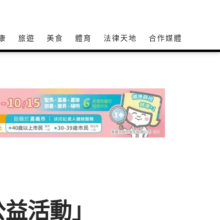
康
旅遊
美食
體育
法律天地
合作媒體
公益活動」