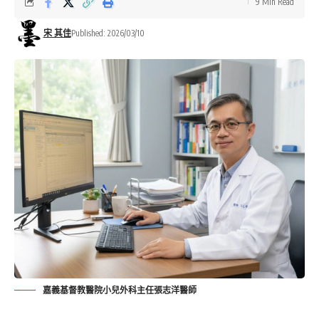
9 Min Read
宋 其佳
Published: 2026/03/10
嘉義基督教醫院小兒外科主任張志洋醫師