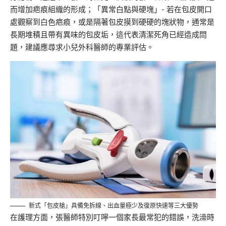
而增加疤痕組織的形成；「異常白點與硬塊」- 若在包皮開口
處觀察到白色疤痕，或是隔著包皮摸到硬硬的塊狀物，通常是
長期堆積且帶有異味的包皮垢，這代表清潔死角已經造成問
題，建議應尋求小兒外科醫師的專業評估。
新式「包皮槍」具備免拆線、出血量極少及復原快速等三大優勢
在護理方面，張醫師特別叮嚀一個家長最常犯的錯誤，洗澡時