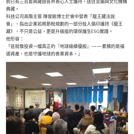
前已有三百套典藏由各界善心人士護持，送往宮廟與文化機構
典藏。
科技公司高階主管 陳俊銘博士於會中發表「龍王藏法說
會」，指出企業若將節稅規劃的一部分投入倡印護持《龍王
藏》，不只是公益，更是升級版的環保護生ESG實踐。
他形容：
「這就像投資一檔真正的『地球級績優股』——累積的是福
德資產，也是守護地球的善業資本。」