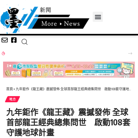
2026王功漁火節88節連二天 祈福嘉年華千人烤蚵首先登場
首頁
»
九年鉅作《龍王藏》震撼發佈 全球首部龍王經典總集問世 啟動108套守護地球計畫
地方
九年鉅作《龍王藏》震撼發佈 全球
首部龍王經典總集問世 啟動108套
守護地球計畫