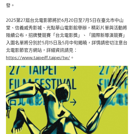
發。
2025第27屆台北電影節將於6月20日至7月5日在臺北市中山
堂、信義威秀影城、光點華山電影館舉辦，精彩片單與活動將
陸續公布，招牌雙競賽「台北電影獎」、「國際新導演競賽」
入圍名單將分別於5月15日及5月中旬揭曉，詳情請密切注意台
北電影節官方網站，詳細資訊請見：
https://www.taipeiff.taipei/tw/
。