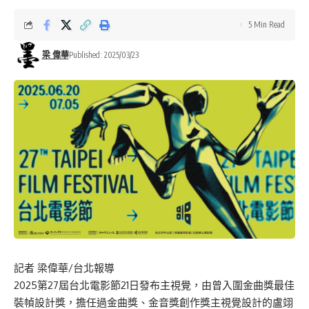
5 Min Read
梁 偉華
Published: 2025/03/23
記者 梁偉華/台北報導
2025第27屆台北電影節21日發布主視覺，由曾入圍金曲獎最佳
裝幀設計獎，擔任過金曲獎、金音獎創作獎主視覺設計的盧翊