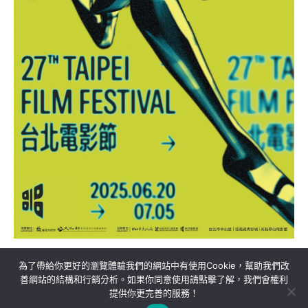
為了帶給你更好的瀏覽體驗我們的網站中有使用Cookie，幫助我們改
善網站的結構和行銷分析。如果你同意使用請點擊了解，我們會權利
提供你更完善的服務！
關於我們
隱私權政策
聯絡我們