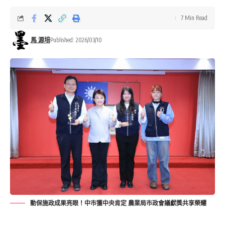
7 Min Read
馬 源培
Published: 2026/03/10
動保施政成果亮眼！中市獲中央肯定 農業局市政會議獻獎共享榮耀