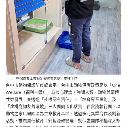
動保處於本市特定寵物業者例行查核工作
台中市動物保護防疫處表示，台中市動物保護政策是以「One
Welfare（福利一體）」為核心理念，強調人類、動物與環境
共榮發展，並透過「扎根飼主責任」、「培育專業量能」及
「建構寵物友善環境」三大面向深化落實。在實務執行面，以
動物之家后里園區為生命教育基地，透過多元異業合作及創新
活動，推廣責任教育；針對源頭管理，動保處團隊積極深入梨