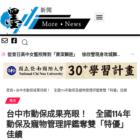
從昔日高中女籃校隊到「資深獅迷」 徐欣瑩現身攻城獅開訓為球隊加油
首頁
»
台中市動保成果亮眼！ 全國114年動保及寵物管理評鑑奪雙「特優」佳績
地方
台中市動保成果亮眼！ 全國114年
動保及寵物管理評鑑奪雙「特優」
佳績