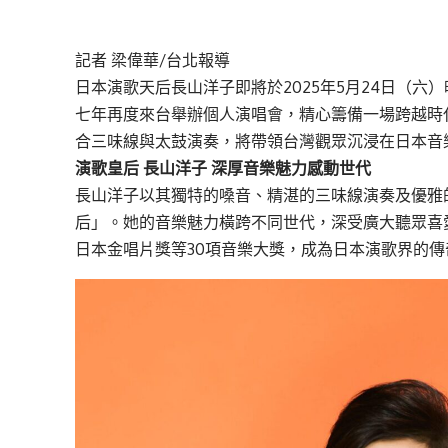
記者 梁偉華/台北報導
日本演歌天后長山洋子即將於2025年5月24日（
七年再度來台舉辦個人演唱會，精心籌備一場跨越時
合三味線與太鼓演奏，將帶領台灣觀眾沉浸在日本音
演歌皇后 長山洋子 深厚音樂魅力感動世代
長山洋子以其獨特的嗓音、精湛的三味線演奏及優雅
后」。她的音樂魅力橫跨不同世代，深受廣大聽眾喜愛
日本金唱片獎等30項音樂大獎，成為日本演歌界的傳