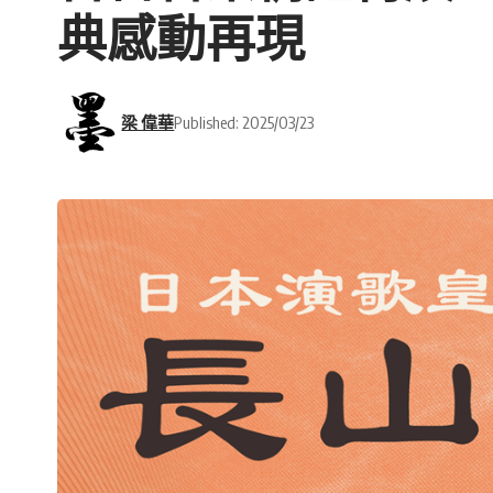
典感動再現
梁 偉華
Published: 2025/03/23