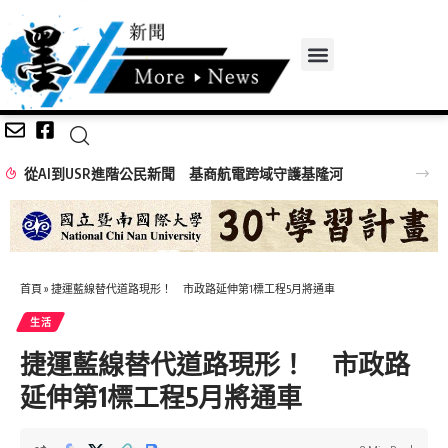
從AI到USR進階公民新聞 基商航電跨域守護基隆河
首頁
»
捷運藍線替代道路現形！ 市政路延伸第1標工程5月將通車
生活
捷運藍線替代道路現形！ 市政路
延伸第1標工程5月將通車