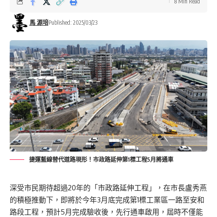
8 Min Read
馬 源培
Published: 2025/03/23
捷運藍線替代道路現形！市政路延伸第1標工程5月將通車
深受市民期待超過20年的「市政路延伸工程」，在市長盧秀燕
的積極推動下，即將於今年3月底完成第1標工業區一路至安和
路段工程，預計5月完成驗收後，先行通車啟用，屆時不僅能