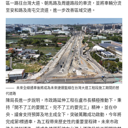
區一路往台灣大道、朝馬路及周邊路段的車流，並將車輛分流
至安和路及南屯交流道，進一步改善區域交通。
未來全線通車後將成為未來捷運藍線在台灣大道工程段施工期間的替
代道路
陳局長進一步說明，市政路延伸工程在盧市長積極推動下，秉
持「開不了工的要開工，完不了工的要完工」精神，並在中
央、議會支持預算及地主成全下，突破萬難成功啟動，今年將
完成第1標通車，為工程帶來歷史性的重要里程碑。未來市政