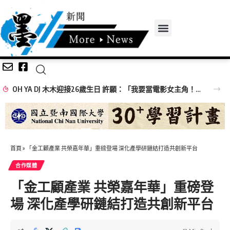
OH YA DJ 木木迎接26歲生日 許願：「我要當電影女主角！」
首頁
»
「金工顧產業 共榮嘉年華」重磅登場 深化產學研鏈結打造共創新平台
合作媒體
「金工顧產業 共榮嘉年華」重磅登
場 深化產學研鏈結打造共創新平台