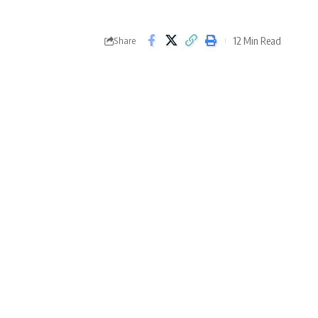
12 Min Read
Share