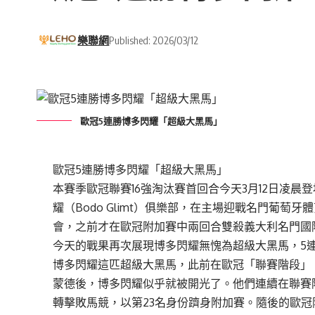
樂聯網
Published: 2026/03/12
歐冠5連勝博多閃耀「超級大黑馬」
歐冠5連勝博多閃耀「超級大黑馬」
本賽季歐冠聯賽16強淘汰賽首回合今天3月12日凌
耀（Bodo Glimt）俱樂部，在主場迎戰名門葡萄
會，之前才在歐冠附加賽中兩回合雙殺義大利名門國
今天的戰果再次展現博多閃耀無愧為超級大黑馬，5
博多閃耀這匹超級大黑馬，此前在歐冠「聯賽階段」，
蒙德後，博多閃耀似乎就被開光了。他們連續在聯賽階
轉擊敗馬競，以第23名身份躋身附加賽。隨後的歐冠