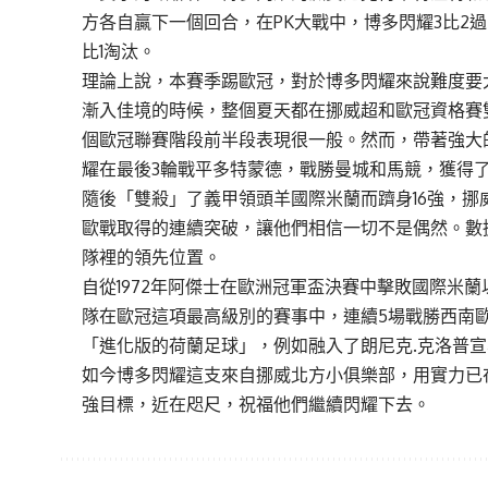
方各自贏下一個回合，在PK大戰中，博多閃耀3比2
比1淘汰。
理論上說，本賽季踢歐冠，對於博多閃耀來說難度要大
漸入佳境的時候，整個夏天都在挪威超和歐冠資格賽
個歐冠聯賽階段前半段表現很一般。然而，帶著強大
耀在最後3輪戰平多特蒙德，戰勝曼城和馬競，獲得
隨後「雙殺」了義甲領頭羊國際米蘭而躋身16強，
歐戰取得的連續突破，讓他們相信一切不是偶然。數
隊裡的領先位置。
自從1972年阿傑士在歐洲冠軍盃決賽中擊敗國際米
隊在歐冠這項最高級別的賽事中，連續5場戰勝西南
「進化版的荷蘭足球」，例如融入了朗尼克.克洛普
如今博多閃耀這支來自挪威北方小俱樂部，用實力已
強目標，近在咫尺，祝福他們繼續閃耀下去。