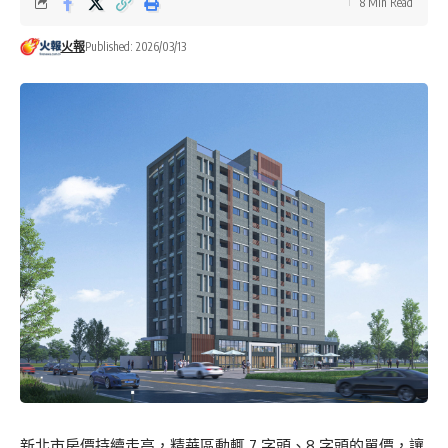
8 Min Read
火報
Published: 2026/03/13
新北市房價持續走高，精華區動輒 7 字頭、8 字頭的單價，讓