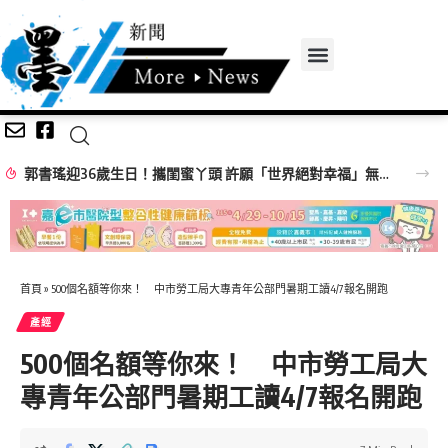
郭書瑤迎36歲生日！攜閨蜜丫頭 許願「世界絕對幸福」無預警預告新歌隨機上線
首頁
»
500個名額等你來！ 中市勞工局大專青年公部門暑期工讀4/7報名開跑
產經
500個名額等你來！ 中市勞工局大
專青年公部門暑期工讀4/7報名開跑