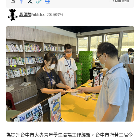
7 Min Read
馬 源培
Published: 2025/03/24
為提升台中市大專青年學生職場工作經驗，台中市府勞工局今