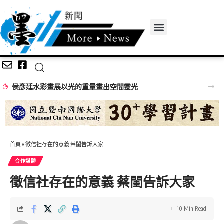
侯彥廷水彩畫展以光的重量畫出空間靈光
首頁
»
徵信社存在的意義 蔡閨告訴大家
合作媒體
徵信社存在的意義 蔡閨告訴大家
10 Min Read