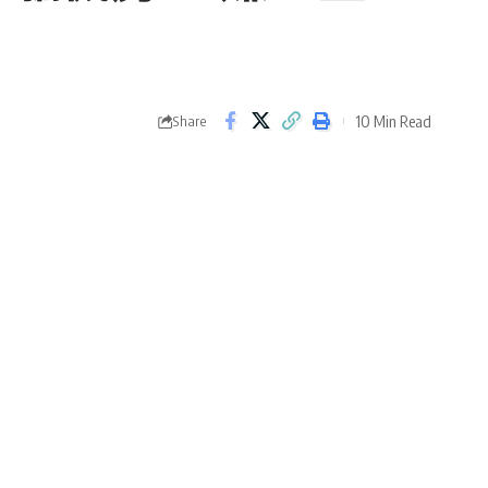
10 Min Read
Share