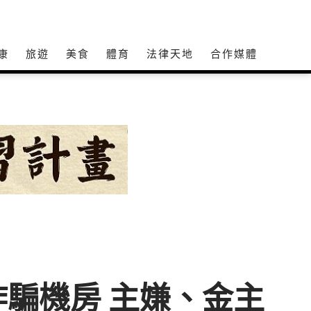
康
旅遊
美食
體育
法律天地
合作媒體
騙機房 主嫌、金主