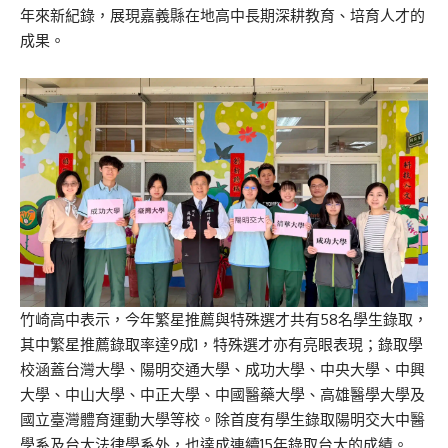
年來新紀錄，展現嘉義縣在地高中長期深耕教育、培育人才的
成果。
竹崎高中表示，今年繁星推薦與特殊選才共有58名學生錄取，
其中繁星推薦錄取率達9成1，特殊選才亦有亮眼表現；錄取學
校涵蓋台灣大學、陽明交通大學、成功大學、中央大學、中興
大學、中山大學、中正大學、中國醫藥大學、高雄醫學大學及
國立臺灣體育運動大學等校。除首度有學生錄取陽明交大中醫
學系及台大法律學系外，也達成連續15年錄取台大的成績。