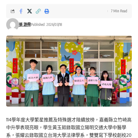
7 Min Read
張 游舜
Published: 2026/03/18
114學年度大學繁星推薦及特殊選才陸續放榜，嘉義縣立竹崎高
中升學表現亮眼，學生黃玉茹錄取國立陽明交通大學中醫學
系，張耀云錄取國立台灣大學法律學系，雙雙寫下學校創校20