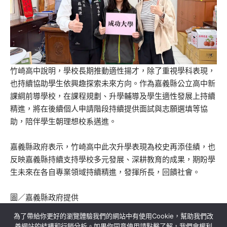
竹崎高中說明，學校長期推動適性揚才，除了重視學科表現，
也持續協助學生依興趣探索未來方向。作為嘉義縣公立高中新
課綱前導學校，在課程規劃、升學輔導及學生適性發展上持續
精進，將在後續個人申請階段持續提供面試與志願選填等協
助，陪伴學生朝理想校系邁進。
嘉義縣政府表示，竹崎高中此次升學表現為校史再添佳績，也
反映嘉義縣持續支持學校多元發展、深耕教育的成果，期盼學
生未來在各自專業領域持續精進，發揮所長，回饋社會。
圖／嘉義縣政府提供
為了帶給你更好的瀏覽體驗我們的網站中有使用Cookie，幫助我們改
善網站的結構和行銷分析。如果你同意使用請點擊了解，我們會權利