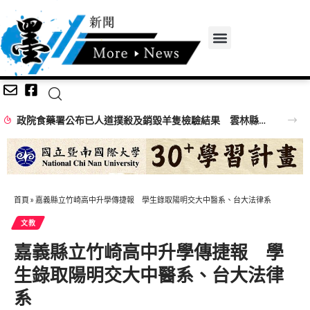
政院食藥署公布已人道撲殺及銷毀羊隻檢驗結果 雲林縣政府持續追查戴奧辛污染源 全力守護環境安全
首頁
»
嘉義縣立竹崎高中升學傳捷報 學生錄取陽明交大中醫系、台大法律系
文教
嘉義縣立竹崎高中升學傳捷報 學
生錄取陽明交大中醫系、台大法律
系