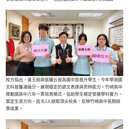
校方指出，黃玉茹與張耀云皆為國中部直升學生，今年學測國
文科皆獲滿級分，展現穩定的語文表達與思辨能力。竹崎高中
推動國高中六年一貫培育模式，協助學生穩定發展學科實力，
奠定生涯方向，這次2人錄取頂尖校系，反映竹崎高中長期辦
學成果。