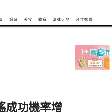
康
旅遊
美食
體育
法律天地
合作媒體
罷瑤成功機率增