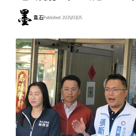
韋 石
Published: 2025/03/25