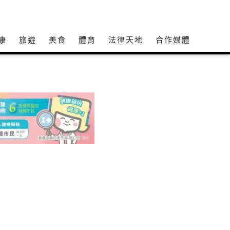
康
旅遊
美食
體育
法律天地
合作媒體