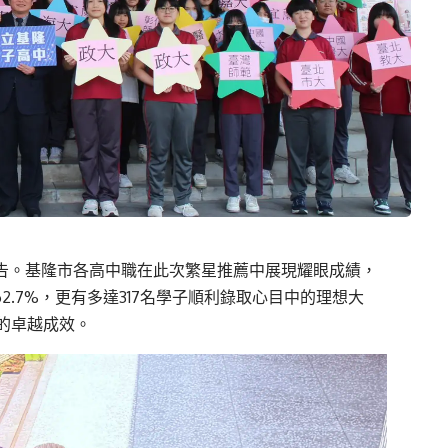
式公告。基隆市各高中職在此次繁星推薦中展現耀眼成績，
2.7%，更有多達317名學子順利錄取心目中的理想大
的卓越成效。