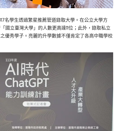
17名學生透過繁星推薦管道錄取大學。在公立大學方
府「國立臺灣大學」的人數更高達11位；此外，錄取私立
學之優秀學子。亮麗的升學數據不僅肯定了各高中職學校