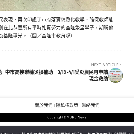
異表現，再次印證了市府落實精緻化教學、確保教師能
別在此恭喜所有平時扎實努力的基隆繁星學子，期盼他
為基隆爭光。（圖／基隆市教育處）
NEXT ARTICLE
範
中市高接梨穗災損補助 3/19-4/1受災農民可申請
現金救助
關於我們
隱私權政策
聯絡我們
Copyright©MORE News