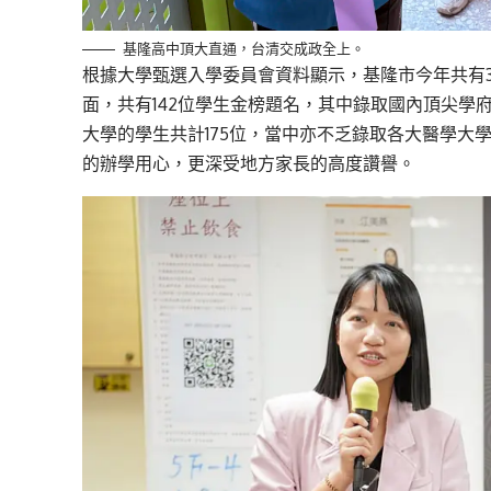
基隆高中頂大直通，台清交成政全上。
根據大學甄選入學委員會資料顯示，基隆市今年共有3
面，共有142位學生金榜題名，其中錄取國內頂尖學
大學的學生共計175位，當中亦不乏錄取各大醫學大
的辦學用心，更深受地方家長的高度讚譽。