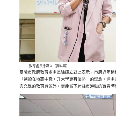
教育處長徐嬿立（資料照）
基隆市政府教育處處長徐嬿立對此表示，市府近年積
「選讀在地高中職，升大學更有優勢」的理念。徐處
與充足的教育資源外，更能省下跨縣市通勤的寶貴時