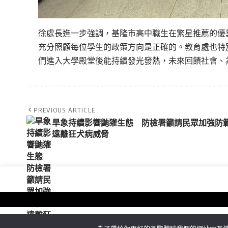
徐處長進一步強調，基隆市高中職生在繁星推薦的優
充分照顧每位學生的政策方向是正確的。教育處也特
們進入大學殿堂後能持續發光發熱，未來回饋社會、
PREVIOUS ARTICLE
旱象持續影響鼬獾生態 防檢署籲請民眾加強防
遠離狂犬病威脅