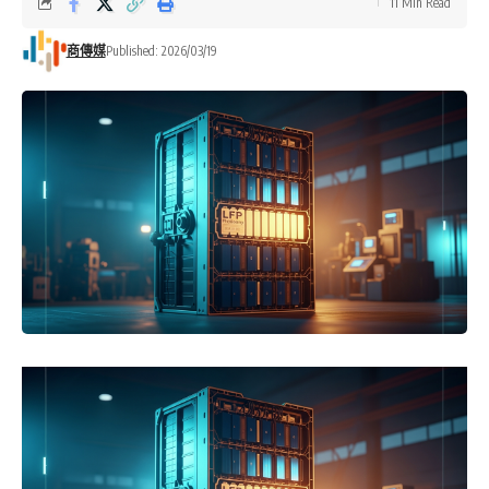
11 Min Read
商傳媒
Published: 2026/03/19