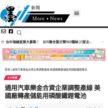
台中海線就業大募集！ 8/15聯合徵才釋960職缺 21家企業強勢搶人才!
首頁
»
通用汽車樂金合資企業調整產線 美國廠轉產儲能用磷酸鐵鋰電池
合作媒體
通用汽車樂金合資企業調整產線 美
國廠轉產儲能用磷酸鐵鋰電池