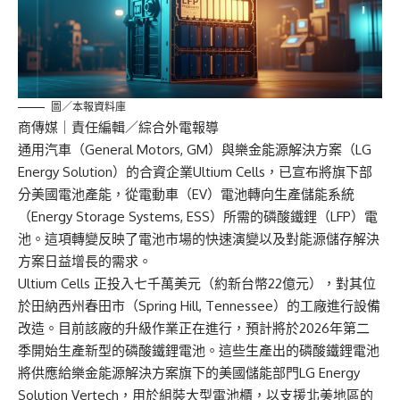
圖／本報資料庫
商傳媒
｜責任編輯／綜合外電報導
通用汽車（General Motors, GM）與樂金能源解決方案（LG
Energy Solution）的合資企業Ultium Cells，已宣布將旗下部
分美國電池產能，從電動車（EV）電池轉向生產儲能系統
（Energy Storage Systems, ESS）所需的磷酸鐵鋰（LFP）電
池。這項轉變反映了電池市場的快速演變以及對能源儲存解決
方案日益增長的需求。
Ultium Cells 正投入七千萬美元（約新台幣22億元），對其位
於田納西州春田市（Spring Hill, Tennessee）的工廠進行設備
改造。目前該廠的升級作業正在進行，預計將於2026年第二
季開始生產新型的磷酸鐵鋰電池。這些生產出的磷酸鐵鋰電池
將供應給樂金能源解決方案旗下的美國儲能部門LG Energy
Solution Vertech，用於組裝大型電池櫃，以支援北美地區的