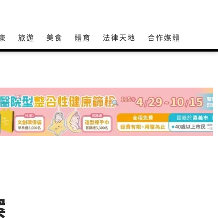
康
旅遊
美食
體育
法律天地
合作媒體
案