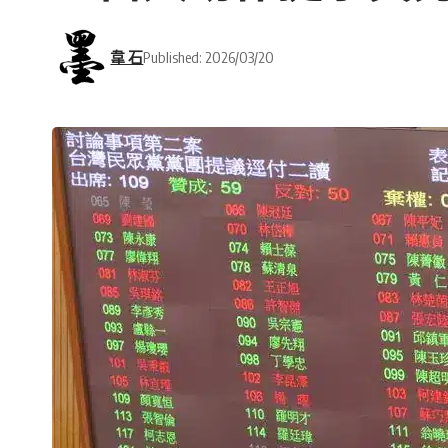
韋 石
Published: 2026/03/20