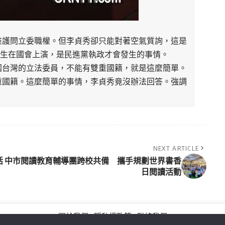
維護問立委職權。但李貞秀卻只能對著空氣質詢，這是
生生在國會上演，是民進黨執政才會發生的事情。
國台灣的立法委員，不能有雙重國籍，就是這麼簡單。
重國籍。這麼簡單的事情，李貞秀竟沒辦法回答。強調
。
NEXT ARTICLE
活
中市閱讀教育輔導團跨校共備 攜手規劃世界書香
日閱讀活動
關於我們
隱私權政策
聯絡我們