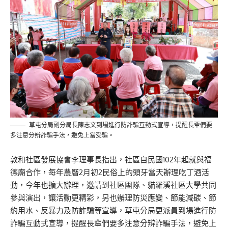
草屯分局副分局長陳志文到場進行防詐騙互動式宣導，提醒長輩們要
多注意分辨詐騙手法，避免上當受騙。
敦和社區發展協會李理事長指出，社區自民國102年起就與福
德廟合作，每年農曆2月初2民俗上的頭牙當天辦理吃丁酒活
動，今年也擴大辦理，邀請到社區團隊、貓羅溪社區大學共同
參與演出，讓活動更精彩，另也辦理防災應變、節能減碳、節
約用水、反暴力及防詐騙等宣導，草屯分局更派員到場進行防
詐騙互動式宣導，提醒長輩們要多注意分辨詐騙手法，避免上