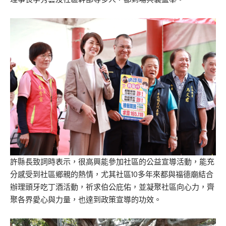
許縣長致詞時表示，很高興能參加社區的公益宣導活動，能充
分感受到社區鄉親的熱情，尤其社區10多年來都與福德廟結合
辦理頭牙吃丁酒活動，祈求伯公庇佑，並凝聚社區向心力，齊
聚各界愛心與力量，也達到政策宣導的功效。