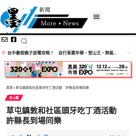
台中暑假親子放電攻略！ 自行車嘉年華、登山王、熱氣球、熱門電影接力登場 一路玩到8月底
首頁
»
草屯鎮敦和社區頭牙吃丁酒活動 許縣長到場同樂
身心𩆜
草屯鎮敦和社區頭牙吃丁酒活動
許縣長到場同樂