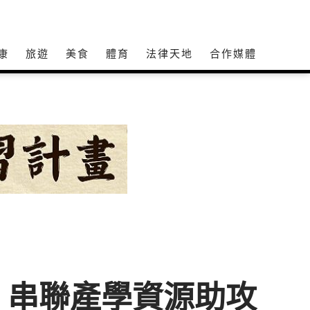
康
旅遊
美食
體育
法律天地
合作媒體
 串聯產學資源助攻