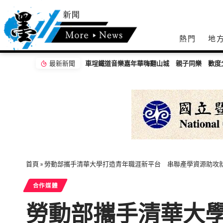
熱門
地
最新新聞
車埕鐵道音樂嘉年華嗨翻山城 親子同樂 歡度
首頁
»
勞動部攜手清華大學打造青年職涯新平台 串聯產學資源助攻
合作媒體
勞動部攜手清華大