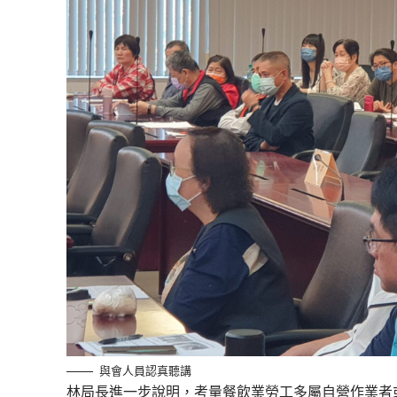
與會人員認真聽講
林局長進一步說明，考量餐飲業勞工多屬自營作業者