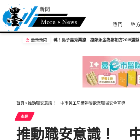
熱門
地
最新新聞
首頁
»
推動職安意識！ 中市勞工局續辦餐飲業職場安全宣導
產經
推動職安意識！ 