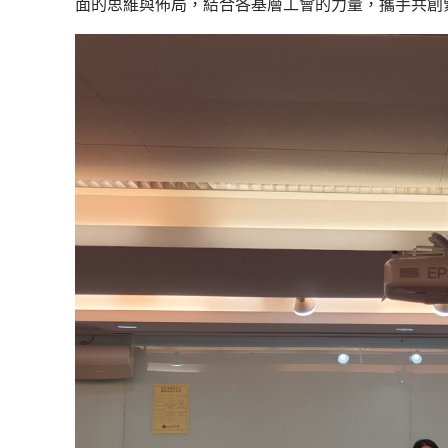
面的思維與佈局，結合各基層工會的力量，攜手共創