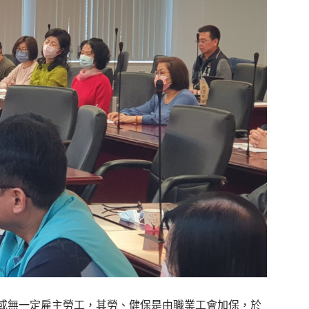
或無一定雇主勞工，其勞、健保是由職業工會加保，於