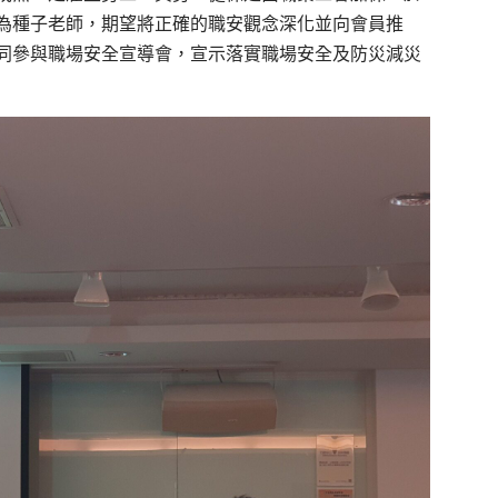
為種子老師，期望將正確的職安觀念深化並向會員推
同參與職場安全宣導會，宣示落實職場安全及防災減災