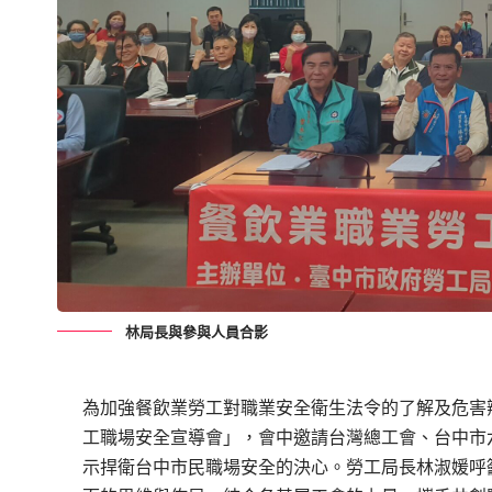
林局長與參與人員合影
為加強餐飲業勞工對職業安全衛生法令的了解及危害辨
工職場安全宣導會」，會中邀請台灣總工會、台中市
示捍衛台中市民職場安全的決心。勞工局長林淑媛呼