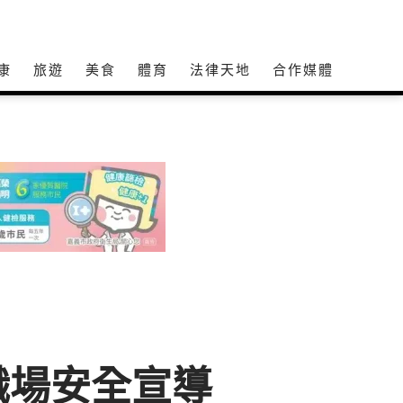
康
旅遊
美食
體育
法律天地
合作媒體
職場安全宣導