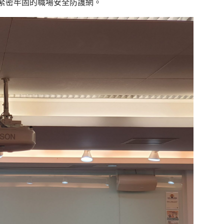
緊密牢固的職場安全防護網。