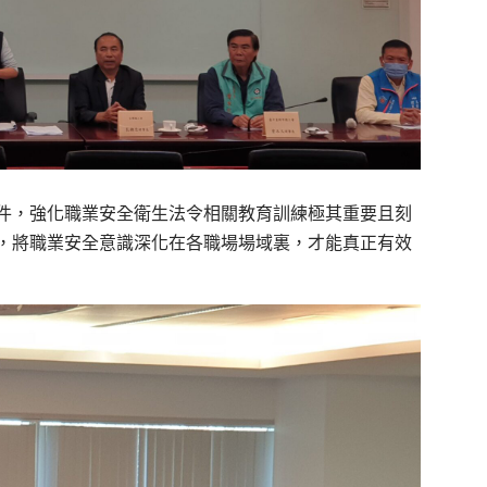
件，強化職業安全衛生法令相關教育訓練極其重要且刻
，將職業安全意識深化在各職場場域裏，才能真正有效