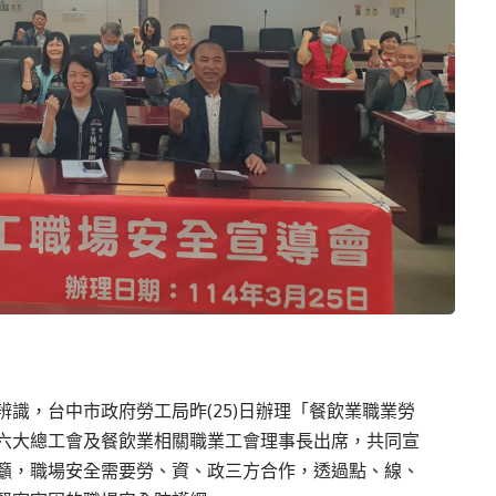
識，台中市政府勞工局昨(25)日辦理「餐飲業職業勞
六大總工會及餐飲業相關職業工會理事長出席，共同宣
籲，職場安全需要勞、資、政三方合作，透過點、線、