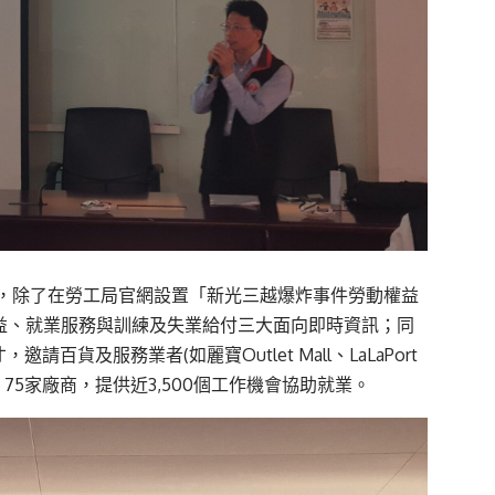
，除了在勞工局官網設置「新光三越爆炸事件勞動權益
益、就業服務與訓練及失業給付三大面向即時資訊；同
貨及服務業者(如麗寶Outlet Mall、LaLaPort
75家廠商，提供近3,500個工作機會協助就業。