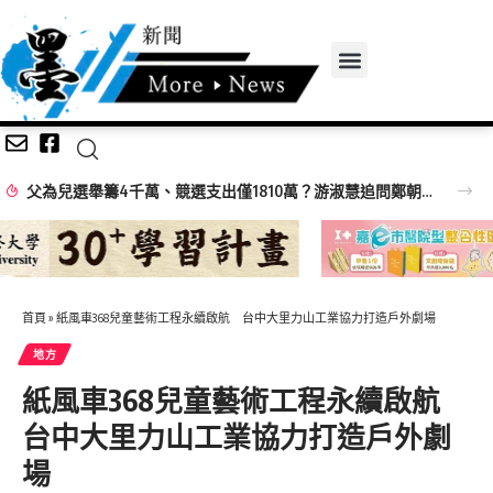
父為兒選舉籌4千萬、競選支出僅1810萬？游淑慧追問鄭朝方：2190萬差額去哪了
首頁
»
紙風車368兒童藝術工程永續啟航 台中大里力山工業協力打造戶外劇場
地方
紙風車368兒童藝術工程永續啟航
台中大里力山工業協力打造戶外劇
場