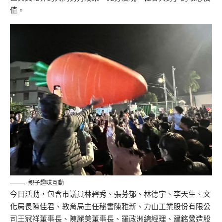
值。
親子趣味互動
今日活動，包含市議員林碧秀、張芬郁、林德宇、李天生、文
化局長陳佳君、教育局主任秘書陳雅新、力山工業股份有限公
司王冠祥董事長、陳麗美董事長、羅政洲總經理、建銘營造股