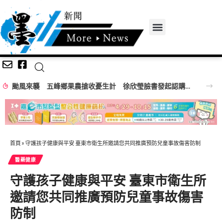
颱風來襲 五峰鄉果農搶收憂生計 徐欣瑩臉書發起認購水梨行動
首頁
»
守護孩子健康與平安 臺東市衛生所邀請您共同推廣預防兒童事故傷害防制
醫藥健康
守護孩子健康與平安 臺東市衛生所
邀請您共同推廣預防兒童事故傷害
防制