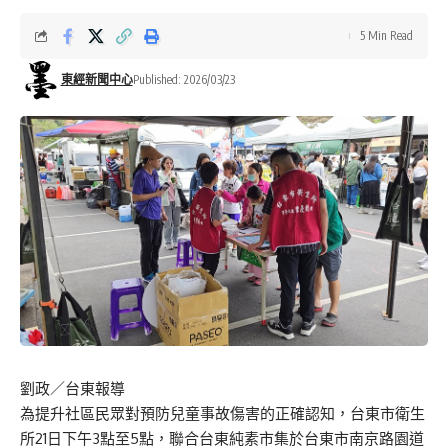
5 Min Read
東經新聞中心
Published: 2026/03/23
劉政／台東報導
為提升社區民眾對預防兒童事故傷害的正確認知，台東市衛生
所21日下午3點至5點，聯合台東純素市集於台東市南京路園道