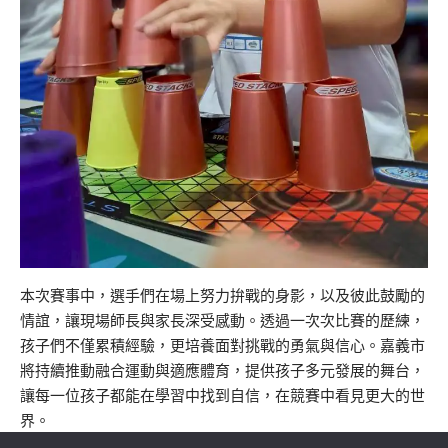
本次賽事中，選手們在場上努力拚戰的身影，以及彼此鼓勵的
情誼，讓現場師長與家長深受感動。透過一次次比賽的歷練，
孩子們不僅累積經驗，更培養面對挑戰的勇氣與信心。嘉義市
將持續推動融合運動與適應體育，提供孩子多元發展的舞台，
讓每一位孩子都能在學習中找到自信，在競賽中看見更大的世
界。