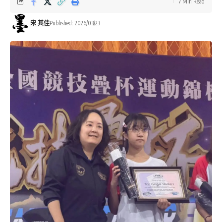
7 Min Read
宋 其佳
Published: 2026/03/23