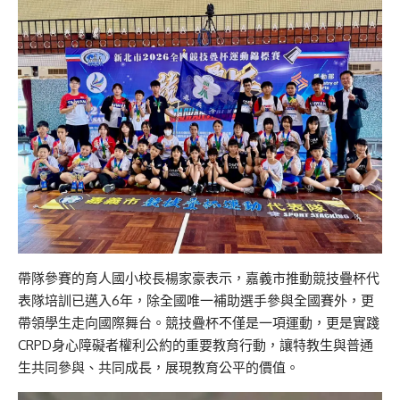
帶隊參賽的育人國小校長楊家豪表示，嘉義市推動競技疊杯代
表隊培訓已邁入6年，除全國唯一補助選手參與全國賽外，更
帶領學生走向國際舞台。競技疊杯不僅是一項運動，更是實踐
CRPD身心障礙者權利公約的重要教育行動，讓特教生與普通
生共同參與、共同成長，展現教育公平的價值。