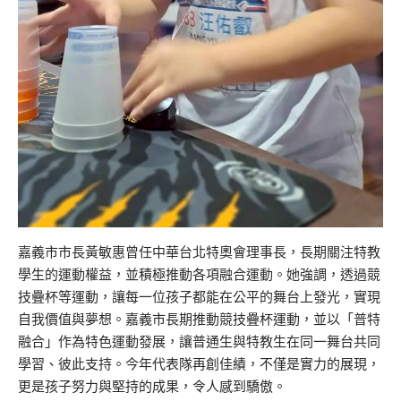
嘉義市市長黃敏惠曾任中華台北特奧會理事長，長期關注特教
學生的運動權益，並積極推動各項融合運動。她強調，透過競
技疊杯等運動，讓每一位孩子都能在公平的舞台上發光，實現
自我價值與夢想。嘉義市長期推動競技疊杯運動，並以「普特
融合」作為特色運動發展，讓普通生與特教生在同一舞台共同
學習、彼此支持。今年代表隊再創佳績，不僅是實力的展現，
更是孩子努力與堅持的成果，令人感到驕傲。