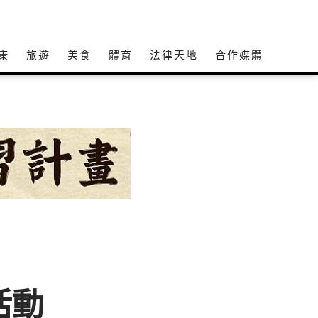
康
旅遊
美食
體育
法律天地
合作媒體
活動