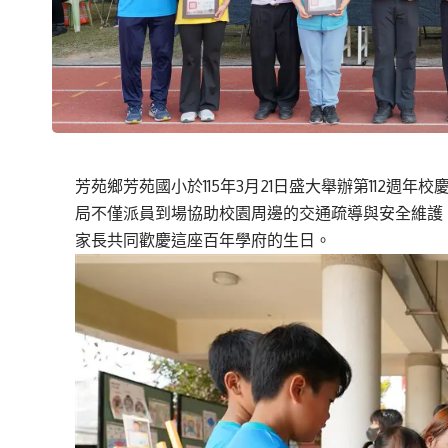
芳苑鄉芳苑國小於115年3月21日盛大舉辦第112週
局不僅派員到場協助校園周邊的交通疏導與安全維護
家長共同歡慶這座百年學府的生日。