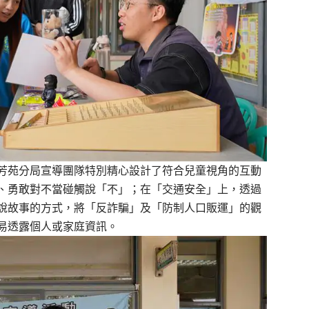
芳苑分局宣導團隊特別精心設計了符合兒童視角的互動
、勇敢對不當碰觸說「不」；在「交通安全」上，透過
說故事的方式，將「反詐騙」及「防制人口販運」的觀
易透露個人或家庭資訊。