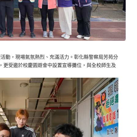
年校慶活動，現場氣氛熱烈、充滿活力。彰化縣警察局芳苑分
，更受邀於校慶園遊會中設置宣導攤位，與全校師生及