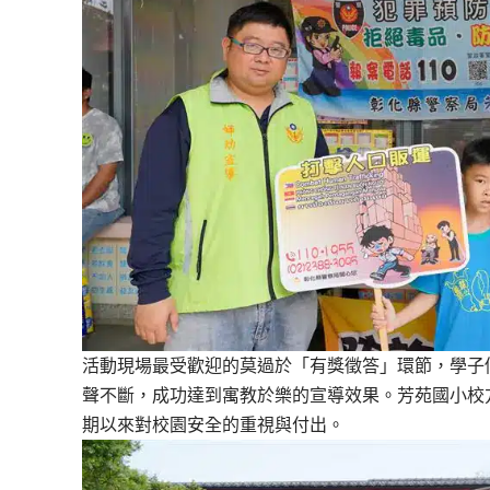
活動現場最受歡迎的莫過於「有獎徵答」環節，學子
聲不斷，成功達到寓教於樂的宣導效果。芳苑國小校
期以來對校園安全的重視與付出。