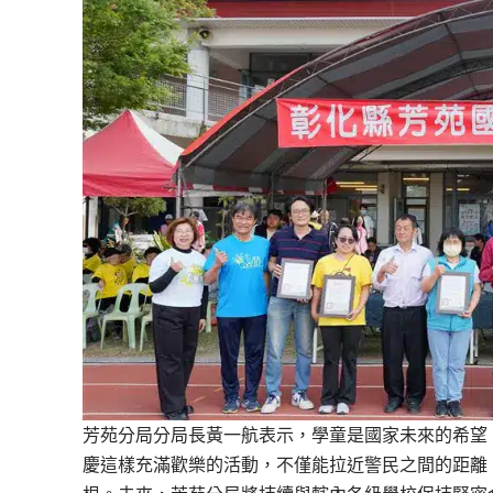
芳苑分局分局長黃一航表示，學童是國家未來的希望
慶這樣充滿歡樂的活動，不僅能拉近警民之間的距離