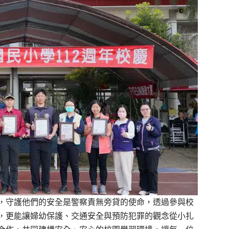
，守護他們的安全是警察責無旁貸的使命，透過參與校
，更能讓婦幼保護、交通安全與預防犯罪的觀念從小扎