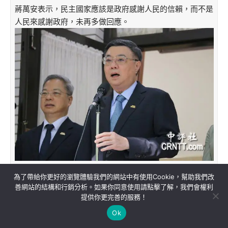
蔣萬安表示，民主國家應該是政府感謝人民的信賴，而不是
人民來感謝政府，未再多做回應。
為了帶給你更好的瀏覽體驗我們的網站中有使用Cookie，幫助我們改
善網站的結構和行銷分析。如果你同意使用請點擊了解，我們會權利
提供你更完善的服務！
關於我們
隱私權政策
聯絡我們
Ok
Copyright©MORE News