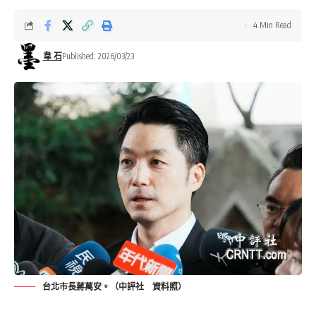
4 Min Read
韋 石
Published: 2026/03/23
台北市長蔣萬安。（中評社 資料照）