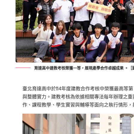
育達高中建教考核榮獲一等，展現產學合作卓越成果 。［
臺北育達高中於114年度建教合作考核中榮獲最高等
與整體實力。建教考核為依據相關專法每年辦理之重
作、課程教學、學生實習與輔導等面向之執行情形，