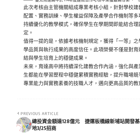
此次考核由主管機關組成專業考核小組，針對學校建
配置、實務訓練、學生權益保障及產學合作機制等多
持續優化的教學模式，確保學生在學期間即能結合理
定。
值得一提的是，依據考核機制規定，獲得「一等」之
學品質與執行成果的高度信任。此項榮譽不僅是對育
結與學生培育上的穩健成果。
未來，育達高中將持續深化建教合作內涵，強化與產
生都能在學習歷程中穩健累積實務經驗，提升職場競
專業能力與實務素養的技職人才，邁向更高品質的教
PREVIOUS ARTICLE
總投資金額達128億元 捷運板橋線新埔站開發基
地3/25招商