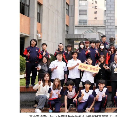
臺北育達高中於114年度建教合作考核中榮獲最高等第「