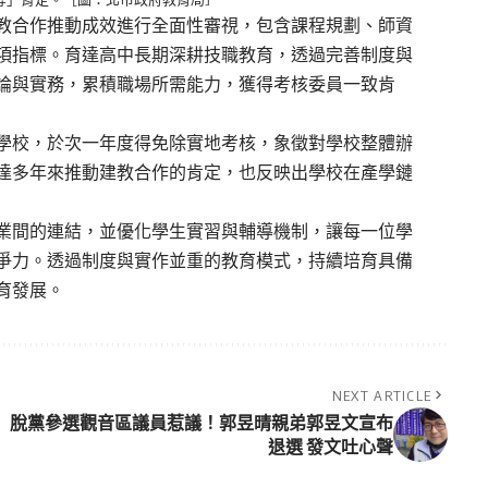
教合作推動成效進行全面性審視，包含課程規劃、師資
項指標。育達高中長期深耕技職教育，透過完善制度與
論與實務，累積職場所需能力，獲得考核委員一致肯
學校，於次一年度得免除實地考核，象徵對學校整體辦
達多年來推動建教合作的肯定，也反映出學校在產學鏈
業間的連結，並優化學生實習與輔導機制，讓每一位學
爭力。透過制度與實作並重的教育模式，持續培育具備
育發展。
NEXT ARTICLE
脫黨參選觀音區議員惹議！郭昱晴親弟郭昱文宣布
退選 發文吐心聲