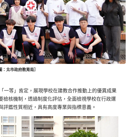
圖：北市政府教育局］
第「一等」肯定，展現學校在建教合作推動上的優異成果
要檢核機制，透過制度化評估，全面檢視學校在行政運
與評鑑性質相近，具有高度專業與指標意義。