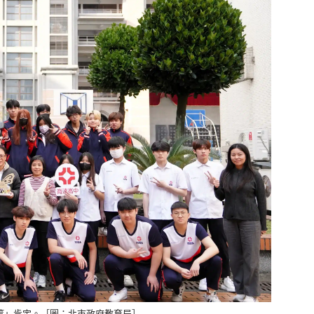
一等」肯定。［圖：北市政府教育局］