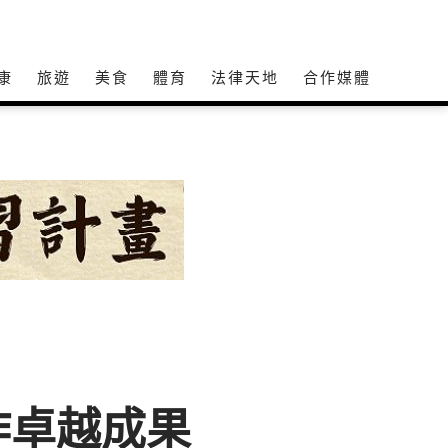
康
旅遊
美食
體育
法律天地
合作媒體
作卓越成果