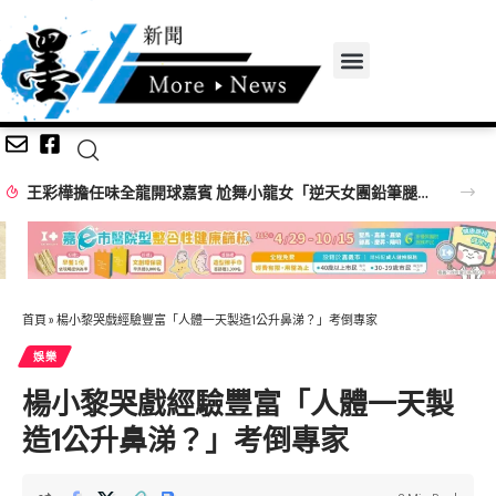
【百工達人】 從音樂教育到生命陪伴 黛玉老師以生命經驗打造共學平台
首頁
»
楊小黎哭戲經驗豐富「人體一天製造1公升鼻涕？」考倒專家
娛樂
楊小黎哭戲經驗豐富「人體一天製
造1公升鼻涕？」考倒專家