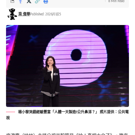
8 Min Read
梁 偉華
Published: 2026/03/25
楊小黎哭戲經驗豐富「人體一天製造1公升鼻涕？」 照片提供：公共電
視