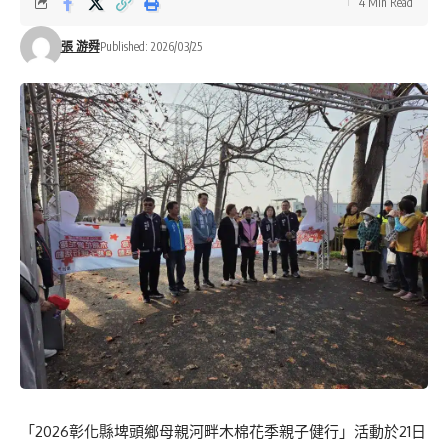
4 Min Read
張 游舜
Published: 2026/03/25
「2026彰化縣埤頭鄉母親河畔木棉花季親子健行」活動於21日