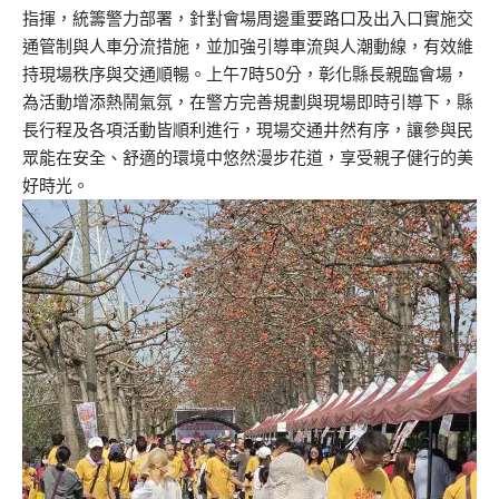
指揮，統籌警力部署，針對會場周邊重要路口及出入口實施交
通管制與人車分流措施，並加強引導車流與人潮動線，有效維
持現場秩序與交通順暢。上午7時50分，彰化縣長親臨會場，
為活動增添熱鬧氣氛，在警方完善規劃與現場即時引導下，縣
長行程及各項活動皆順利進行，現場交通井然有序，讓參與民
眾能在安全、舒適的環境中悠然漫步花道，享受親子健行的美
好時光。