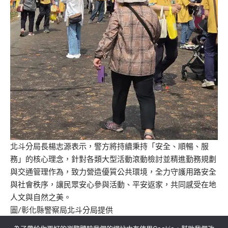
北斗分局長楊志源表示，警方將持續秉持「安全、順暢、服
務」的核心理念，針對各類大型活動滾動檢討並精進勤務規劃
與交通管理作為，致力營造優質公共環境，全力守護用路安全
與社會秩序，讓民眾安心參與活動、平安返家，共同感受在地
人文與自然之美。
圖/彰化縣警察局北斗分局提供