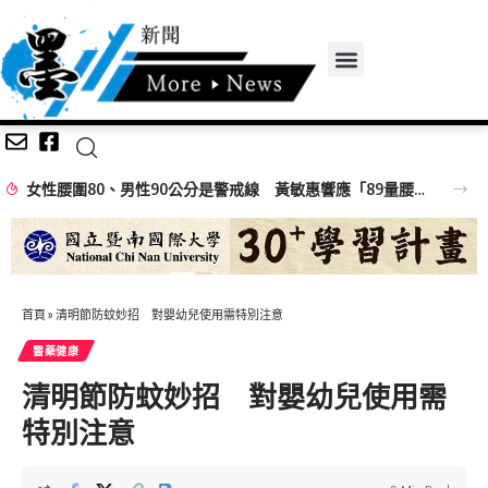
女性腰圍80、男性90公分是警戒線 黃敏惠響應「89量腰日」籲做好健康ACE
首頁
»
清明節防蚊妙招 對嬰幼兒使用需特別注意
醫藥健康
清明節防蚊妙招 對嬰幼兒使用需
特別注意