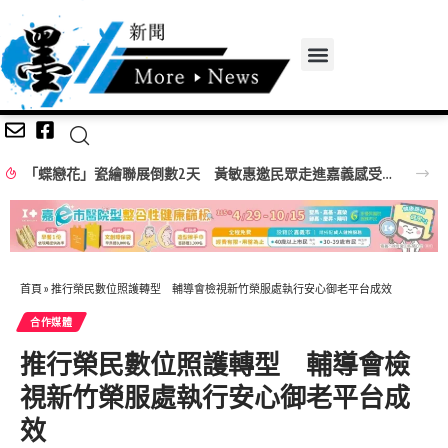
「蝶戀花」瓷繪聯展倒數2天 黃敏惠邀民眾走進嘉義感受生活美學
首頁
»
推行榮民數位照護轉型 輔導會檢視新竹榮服處執行安心御老平台成效
合作媒體
推行榮民數位照護轉型 輔導會檢
視新竹榮服處執行安心御老平台成
效