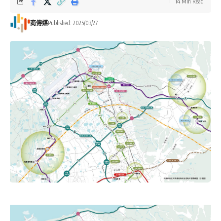
14 Min Read
商傳媒
Published: 2025/03/27