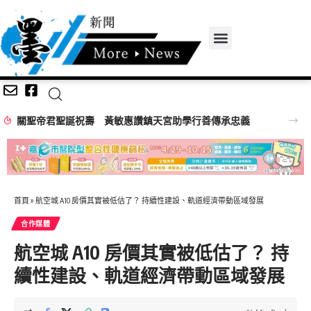
關聖帝君聖誕祝壽 黃敏惠讚鎮天宮助學行善傳承忠義
首頁
»
航空城 A10 房價其實被低估了？ 持續性建設、軌道經濟帶動區域發展
合作媒體
航空城 A10 房價其實被低估了？ 持
續性建設、軌道經濟帶動區域發展