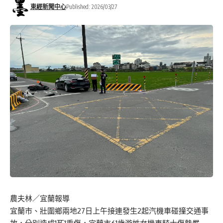
東經新聞中心
Published: 2026/03/27
農夫林／宜蘭報導
宜蘭市、壯圍鄉兩地27日上午接連發生2起汽機車碰撞交通事