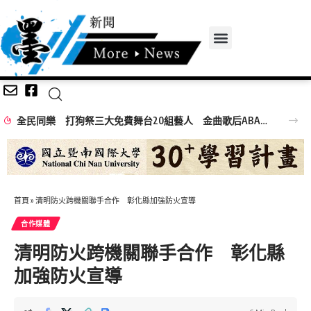
全民同樂 打狗祭三大免費舞台20組藝人 金曲歌后ABAO阿爆、布拉瑞揚舞團熱力引爆
首頁
»
清明防火跨機關聯手合作 彰化縣加強防火宣導
合作媒體
清明防火跨機關聯手合作 彰化縣
加強防火宣導