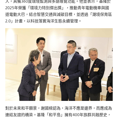
人，具備360度環境監測與多語導覽功能。他並表示，基隆於
2025年榮獲「環境力特別傑出獎」，推動青年電動機車與國
道電動大巴，結合智慧交通與減碳目標，並透過「潮境保育區
2.0」計畫，以科技落實海洋生態永續管理。
對於未來和平願景，謝國樑認為，海洋不應是邊界，而應成為
連結友誼的橋梁。基隆「和平島」擁有400年族群共融歷史，