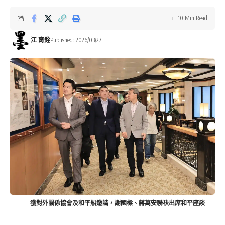
10 Min Read
江 育銓
Published: 2026/03/27
獲對外關係協會及和平船邀請，謝國樑、蔣萬安聯袂出席和平座談