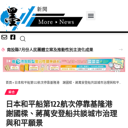
南投縣7月份人民團體立案及推動性別主流化成果
首頁
»
日本和平船第122航次停靠基隆港 謝國樑、蔣萬安登船共談城市治理與和平願景
綜合
日本和平船第122航次停靠基隆港
謝國樑、蔣萬安登船共談城市治理
與和平願景