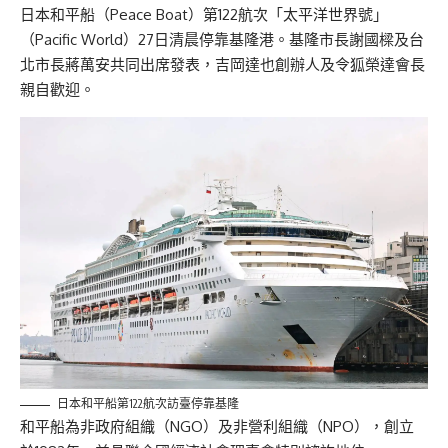
日本和平船（Peace Boat）第122航次「太平洋世界號」
（Pacific World）27日清晨停靠基隆港。基隆市長謝國樑及台
北市長蔣萬安共同出席發表，吉岡達也創辦人及令狐榮達會長
親自歡迎。
日本和平船第122航次訪臺停靠基隆
和平船為非政府組織（NGO）及非營利組織（NPO），創立