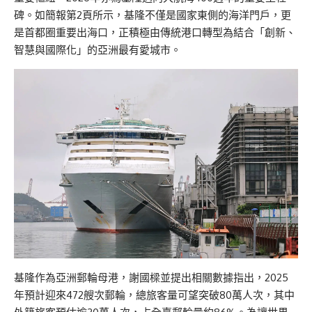
碑。如簡報第2頁所示，基隆不僅是國家東側的海洋門戶，更
是首都圈重要出海口，正積極由傳統港口轉型為結合「創新、
智慧與國際化」的亞洲最有愛城市。
基隆作為亞洲郵輪母港，謝國樑並提出相關數據指出，2025
年預計迎來472艘次郵輪，總旅客量可望突破80萬人次，其中