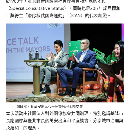
於1983年，並具聯合國經濟社會理事會特別諮詢地位
（Special Consultative Status），同時也是2017年諾貝爾和
平獎得主「廢除核武國際運動」（ICAN）的代表組織。
謝國樑、蔣萬安出席和平座談展現國際交流
本次活動由社團法人對外關係協會共同辦理，特別邀請基隆市
長謝國樑與臺北市長蔣萬安出席和平座談會，分享城市治理與
永續和平的理念。