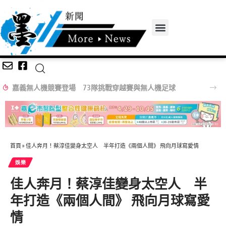
嘉義無人機競賽登場 73隊挑戰穿越賽與無人機足球
首頁
»
佳人奔月！蔡淳佳變身太空人 半年打造《兩個人間》 飛向月球寫愛情
娛樂
佳人奔月！蔡淳佳變身太空人 半
年打造《兩個人間》 飛向月球寫愛
情