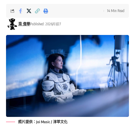
14 Min Read
梁 偉華
Published: 2026/03/27
照片提供：Joi Music / 淳萃文化