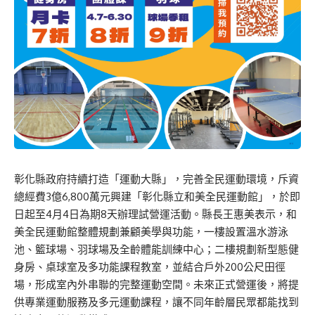
彰化縣政府持續打造「運動大縣」，完善全民運動環境，斥資
總經費3億6,800萬元興建「彰化縣立和美全民運動館」，於即
日起至4月4日為期8天辦理試營運活動。縣長王惠美表示，和
美全民運動館整體規劃兼顧美學與功能，一樓設置溫水游泳
池、籃球場、羽球場及全齡體能訓練中心；二樓規劃新型態健
身房、桌球室及多功能課程教室，並結合戶外200公尺田徑
場，形成室內外串聯的完整運動空間。未來正式營運後，將提
供專業運動服務及多元運動課程，讓不同年齡層民眾都能找到