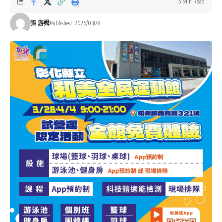
5 Min Read
張 游舜
Published: 2026/03/28