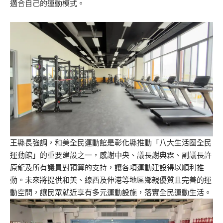
適合自己的運動模式。
王縣長強調，和美全民運動館是彰化縣推動「八大生活圈全民
運動館」的重要建設之一，感謝中央、議長謝典霖、副議長許
原龍及所有議員對預算的支持，讓各項運動建設得以順利推
動。未來將提供和美、線西及伸港等地區鄉親優質且完善的運
動空間，讓民眾就近享有多元運動設施，落實全民運動生活。