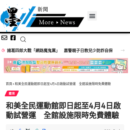
台中市長民調：江啟臣38% 何欣純24%
首頁
»
和美全民運動館即日起至4月4日啟動試營運 全館設施限時免費體驗
體育
和美全民運動館即日起至4月4日啟
動試營運 全館設施限時免費體驗