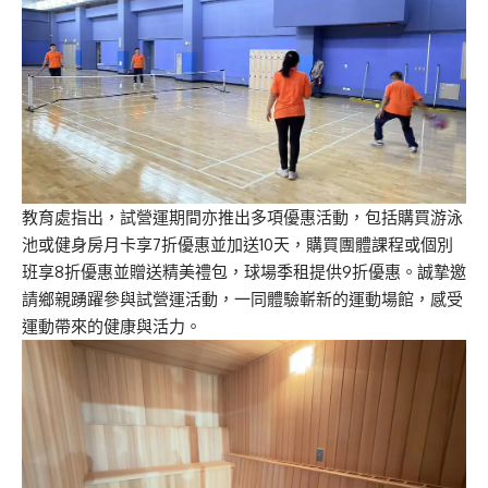
教育處指出，試營運期間亦推出多項優惠活動，包括購買游泳
池或健身房月卡享7折優惠並加送10天，購買團體課程或個別
班享8折優惠並贈送精美禮包，球場季租提供9折優惠。誠摯邀
請鄉親踴躍參與試營運活動，一同體驗嶄新的運動場館，感受
運動帶來的健康與活力。