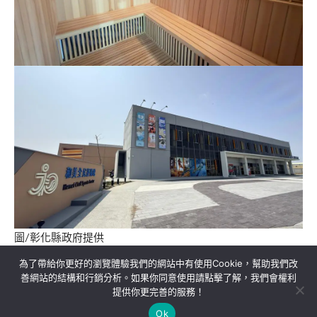
圖/彰化縣政府提供
為了帶給你更好的瀏覽體驗我們的網站中有使用Cookie，幫助我們改
善網站的結構和行銷分析。如果你同意使用請點擊了解，我們會權利
提供你更完善的服務！
關於我們
隱私權政策
聯絡我們
Ok