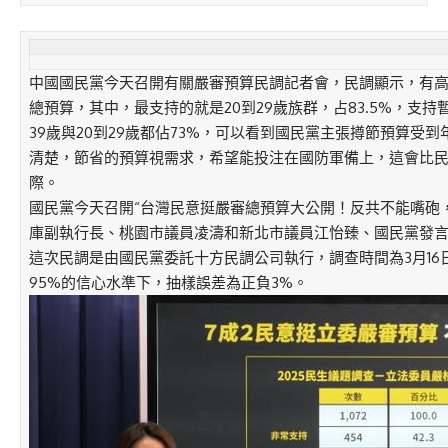
中國國民黨今天召開有關嚴審預算民調記者會，民調顯示，有高
總預算，其中，最支持的就是20到29歲族群，占83.5%，支持
39歲與20到29歲都佔73%，可以看到國民黨主張撙節預算受
清楚，節省的預算視需求，希望能投注在國防軍備上，這會比
際。
國民黨今天召開“台灣民意挺嚴審總預算大公開！反共不能嘴砲
庫副執行長、桃園市議員凌濤和新北市議員江怡臻、國民黨發
這次民調是由國民黨委託十方民調公司執行，調查時間為3月16日至
95%的信心水準下，抽樣誤差為正負3%。