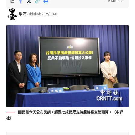
6 Min Read
韋 石
Published: 2025/03/28
國民黨今天公布民調，超過七成民眾支持嚴格審查總預算。（中評
社）